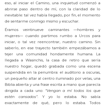
eso, al iniciar el Camino, una inquietud comenzó a
abrirse paso dentro de mí, con la claridad de lo
inevitable: tal vez había llegado, por fin, el momento
de sentarme conmigo mismo y escuchar.
Éramos veintinueve caminantes —hombres y
mujeres— cuando partimos rumbo a Urcos para
iniciar, o tal vez reencontrar, nuestro camino. Sin
saberlo, en ese trayecto también empezábamos a
tejer una comunidad hondamente humana. La
llegada a Wasinchis, la casa de retiro que sería
nuestro hogar, quedó grabada como una escena
suspendida en la penumbra: el auditorio a oscuras,
un pequeño altar al centro iluminado por velas, una
Biblia abierta y una frase escrita a mano que parecía
dirigida a cada uno:
“Vengan a mí todos los que
estén cansados”
. Y yo lo estaba. No sabía
exactamente de qué, pero lo estaba. Todos