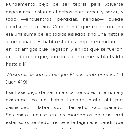
Fundamento dejó de ser teoría para volverse
experiencia: estamos hechos para amar y servir, y
todo —encuentros, pérdidas, heridas— puede
conducirnos a Dios. Comprendí que mi historia no
era una suma de episodios aislados, sino una historia
acompañada. Él había estado siempre: en mi familia,
en los amigos que llegaron y en los que se fueron,
en cada paso que, aun sin saberlo, me había traído
hasta allí.
“
Nosotros amamos porque Él nos amó primero
.” (1
Juan 4:19)
Esa frase dejó de ser una cita. Se volvió memoria y
evidencia. Yo no había llegado hasta ahí por
casualidad. Había sido llamado. Acompañado.
Sostenido. Incluso en los momentos en que creí
estar solo. Sentado frente a la laguna, entendí que