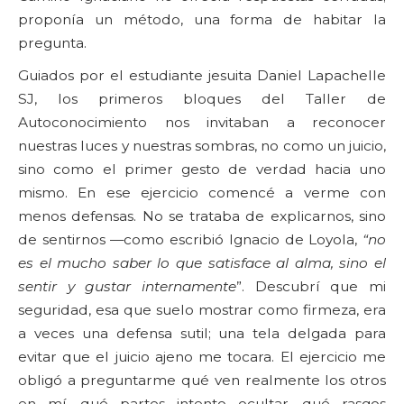
proponía un método, una forma de habitar la
pregunta.
Guiados por el estudiante jesuita Daniel Lapachelle
SJ, los primeros bloques del Taller de
Autoconocimiento nos invitaban a reconocer
nuestras luces y nuestras sombras, no como un juicio,
sino como el primer gesto de verdad hacia uno
mismo. En ese ejercicio comencé a verme con
menos defensas. No se trataba de explicarnos, sino
de sentirnos —como escribió Ignacio de Loyola,
“no
es el mucho saber lo que satisface al alma, sino el
sentir y gustar internamente
”. Descubrí que mi
seguridad, esa que suelo mostrar como firmeza, era
a veces una defensa sutil; una tela delgada para
evitar que el juicio ajeno me tocara. El ejercicio me
obligó a preguntarme qué ven realmente los otros
en mí, qué partes intento ocultar, qué rasgos