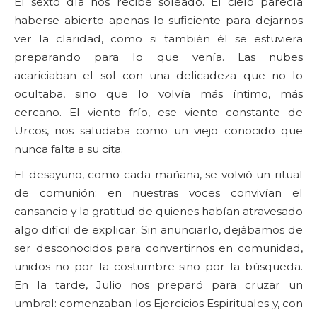
El sexto día nos recibe soleado. El cielo parecía
haberse abierto apenas lo suficiente para dejarnos
ver la claridad, como si también él se estuviera
preparando para lo que venía. Las nubes
acariciaban el sol con una delicadeza que no lo
ocultaba, sino que lo volvía más íntimo, más
cercano. El viento frío, ese viento constante de
Urcos, nos saludaba como un viejo conocido que
nunca falta a su cita.
El desayuno, como cada mañana, se volvió un ritual
de comunión: en nuestras voces convivían el
cansancio y la gratitud de quienes habían atravesado
algo difícil de explicar. Sin anunciarlo, dejábamos de
ser desconocidos para convertirnos en comunidad,
unidos no por la costumbre sino por la búsqueda.
En la tarde, Julio nos preparó para cruzar un
umbral: comenzaban los Ejercicios Espirituales y, con