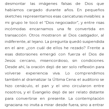
desmontar las imágenes falsas de Dios que
habíamos cargado durante años. En pequeños
sketches representamos esas caricaturas invisibles: a
mi grupo le tocó el “Dios negociador”, y entre risas
incómodas encarnamos una fe convertida en
transacción. Otros mostraron al Dios castigador, al
indiferente, al lejano. La pregunta quedó suspendida
en el aire: ¿con cuál de ellos he rezado? Frente a
esas distorsiones emergió con fuerza el Dios de
Jesús: cercano, misericordioso, sin condiciones.
Desde ahí, la oración dejó de ser solo reflexión para
volverse experiencia viva. Lo comprendimos
también al dramatizar la Última Cena: el auditorio se
hizo cenáculo, el pan y el vino circularon entre
nosotros, y el Evangelio dejó de ser relato distante
para convertirse en presente. La contemplación
ignaciana no invita a mirar desde fuera, sino a entrar