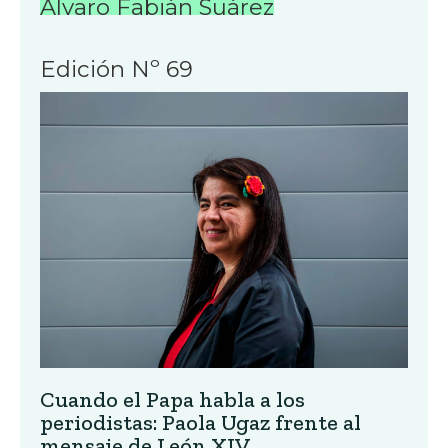
Álvaro Fabián Suárez
Edición Nº 69
Cuando el Papa habla a los
periodistas: Paola Ugaz frente al
mensaje de León XIV