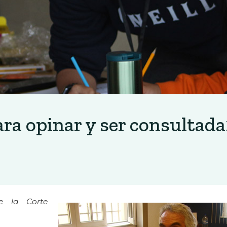
ra opinar y ser consultada
e la Corte