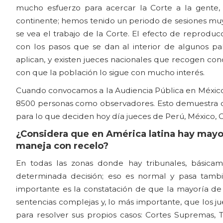
mucho esfuerzo para acercar la Corte a la gente, 
continente; hemos tenido un periodo de sesiones muy 
se vea el trabajo de la Corte. El efecto de reprodu
con los pasos que se dan al interior de algunos pa
aplican, y existen jueces nacionales que recogen con
con que la población lo sigue con mucho interés.
Cuando convocamos a la Audiencia Pública en México,
8500 personas como observadores. Esto demuestra qu
para lo que deciden hoy día jueces de Perú, México, C
¿Considera que en América latina hay mayor 
maneja con recelo?
En todas las zonas donde hay tribunales, básicam
determinada decisión; eso es normal y pasa tambi
importante es la constatación de que la mayoría de
sentencias complejas y, lo más importante, que los ju
para resolver sus propios casos: Cortes Supremas, Tr