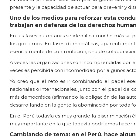
presente y la capacidad de actuar para prevenir y dis
Uno de los medios para reforzar esta condu
trabajan en defensa de los derechos humano
En las fases autoritarias se identifica mucho más su
los gobiernos. En fases democráticas, aparentement
esencialmente de confrontación, sino de colaboración
A veces las organizaciones son incomprendidas por el
veces es percibida con incomodidad por algunos actor
Yo creo que el reto es ir combinando el papel esenc
nacionales o internacionales, junto con el papel de co
más democrática (afirmando la obligación de las auto
desarrollando en la gente la abominación por toda fo
En el Perú todavía es muy grande la discriminación ét
muy importante en la que todavía podríamos hacer 
Cambiando de tema: en el Perú, hace algu