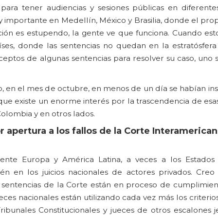
para tener audiencias y sesiones públicas en diferente
importante en Medellín, México y Brasilia, donde el prop
cción es estupendo, la gente ve que funciona. Cuando est
íses, donde las sentencias no quedan en la estratósfera
ceptos de algunas sentencias para resolver su caso, uno 
 en el mes de octubre, en menos de un día se habían ins
e existe un enorme interés por la trascendencia de esas
olombia y en otros lados.
apertura a los fallos de la Corte Interamerican
ente Europa y América Latina, a veces a los Estados
én en los juicios nacionales de actores privados. Cre
 sentencias de la Corte están en proceso de cumplimien
eces nacionales están utilizando cada vez más los criterio
ibunales Constitucionales y jueces de otros escalones je