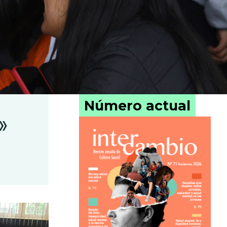
Número actual
»