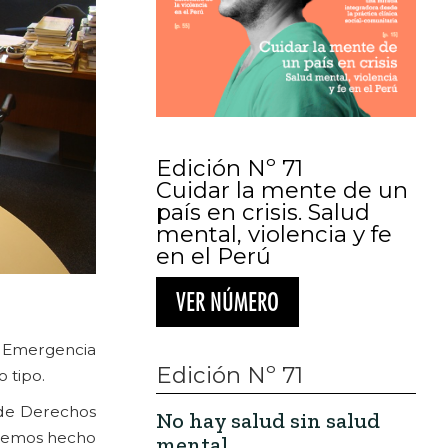
Edición Nº 71
Cuidar la mente de un
país en crisis. Salud
mental, violencia y fe
en el Perú
VER NÚMERO
de Emergencia
Edición Nº 71
 tipo.
 de Derechos
No hay salud sin salud
. Hemos hecho
mental