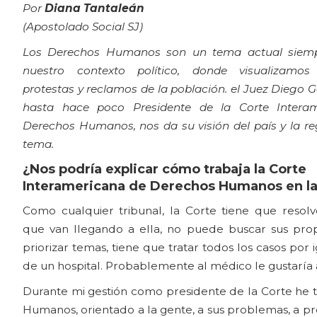
Por
Diana Tantaleán
(Apostolado Social SJ)
Los Derechos Humanos son un tema actual siem
nuestro contexto político, donde visualizamos
protestas y reclamos de la población. el Juez Diego G
hasta hace poco Presidente de la Corte Intera
Derechos Humanos, nos da su visión del país y la re
tema.
¿Nos podría explicar cómo trabaja la Corte
Interamericana de Derechos Humanos en la
Como cualquier tribunal, la Corte tiene que resolv
que van llegando a ella, no puede buscar sus prop
priorizar temas, tiene que tratar todos los casos po
de un hospital. Probablemente al médico le gustaría a
Durante mi gestión como presidente de la Corte he tr
Humanos, orientado a la gente, a sus problemas, a pr