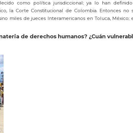
lecido como política jurisdiccional; ya lo han definido
co, la Corte Constitucional de Colombia. Entonces no 
sino miles de jueces Interamericanos en Toluca, México; 
 materia de derechos humanos? ¿Cuán vulnerab