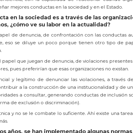
eñar mejores conductas en la sociedad y en el Estado.
cta en la sociedad es a través de las organizac
s, ¿cómo ve su labor en la actualidad?
 papel de denuncia, de confrontación con las conductas au
e, eso se diluye un poco porque tienen otro tipo de pap
.
 papel que juegan de denuncia, de violaciones presentes 
es, pues preferirían que esas organizaciones no existan.
ial y legítimo de denunciar las violaciones, a través de
ntribuir a la construcción de una institucionalidad y de u
ridades a consultar, generando conductas de inclusión soc
rma de exclusión o discriminación).
nica y no se le combate lo suficiente. Ahí existe una tar
más.
nos años, se han implementado algunas normas