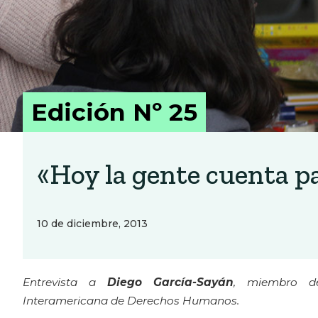
Edición Nº 25
«Hoy la gente cuenta pa
10 de diciembre, 2013
Entrevista a
Diego García-Sayán
, miembro d
Interamericana de Derechos Humanos.