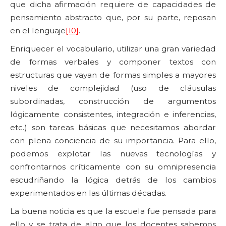
que dicha afirmación requiere de capacidades de
pensamiento abstracto que, por su parte, reposan
en el lenguaje
[10]
.
Enriquecer el vocabulario, utilizar una gran variedad
de formas verbales y componer textos con
estructuras que vayan de formas simples a mayores
niveles de complejidad (uso de cláusulas
subordinadas, construcción de argumentos
lógicamente consistentes, integración e inferencias,
etc.) son tareas básicas que necesitamos abordar
con plena conciencia de su importancia. Para ello,
podemos explotar las nuevas tecnologías y
confrontarnos críticamente con su omnipresencia
escudriñando la lógica detrás de los cambios
experimentados en las últimas décadas.
La buena noticia es que la escuela fue pensada para
ello y se trata de algo que los docentes sabemos