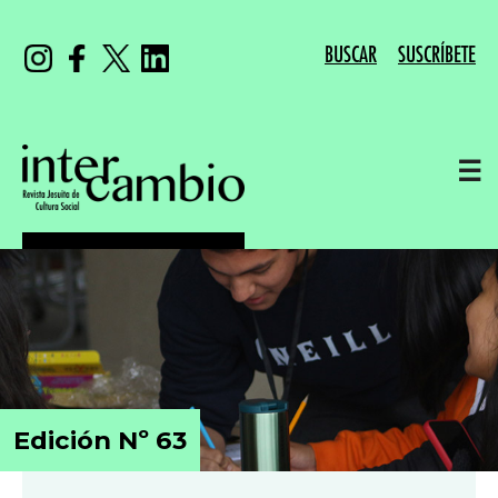
BUSCAR
SUSCRÍBETE
☰
Edición Nº 63