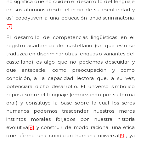
no significa que no cuiden el desarrollo del lenguaje
en sus alumnos desde el inicio de su escolaridad y
así coadyuven a una educación antidiscriminatoria.
[7]
El desarrollo de competencias lingüísticas en el
registro académico del castellano (sin que esto se
traduzca en discriminar otras lenguas o variantes del
castellano) es algo que no podemos descuidar y
que antecede, como preocupación y como
condición, a la capacidad lectora que, a su vez,
potenciará dicho desarrollo. El universo simbólico
reposa sobre el lenguaje (empezando por su forma
oral) y constituye la base sobre la cual los seres
humanos podemos trascender nuestros meros
instintos morales forjados por nuestra historia
evolutiva
[8]
y construir de modo racional una ética
que afirme una condición humana universal
[9]
, ya