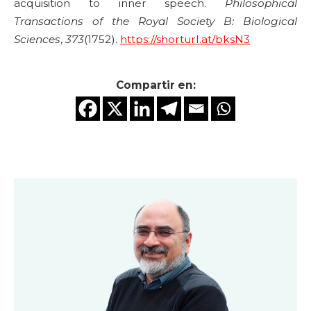
acquisition to inner speech.
Philosophical
Transactions of the Royal Society B: Biological
Sciences
,
373
(1752).
https://shorturl.at/bksN3
Compartir en: