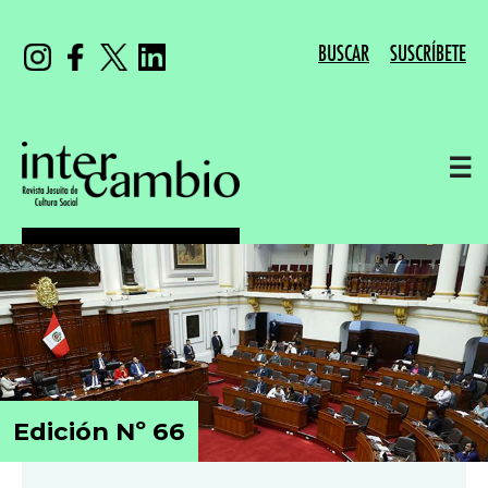
BUSCAR
SUSCRÍBETE
☰
Edición Nº 66