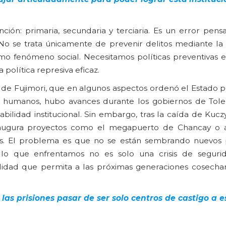
ión: primaria, secundaria y terciaria. Es un error pensa
 No se trata únicamente de prevenir delitos mediante la 
omo fenómeno social. Necesitamos políticas preventivas 
olítica represiva eficaz.
ra de Fujimori, que en algunos aspectos ordenó el Estado
s humanos, hubo avances durante los gobiernos de Tole
ilidad institucional. Sin embargo, tras la caída de Kucz
l inaugura proyectos como el megapuerto de Chancay o
es. El problema es que no se están sembrando nuevos 
o, lo que enfrentamos no es solo una crisis de seguri
alidad que permita a las próximas generaciones cosecha
las prisiones pasar de ser solo centros de castigo a 