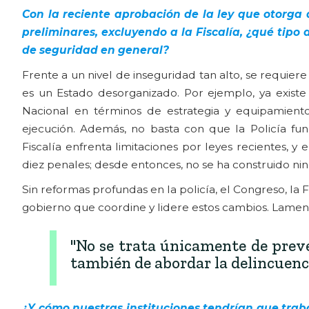
Con la reciente aprobación de la ley que otorga 
preliminares, excluyendo a la Fiscalía, ¿qué tipo
de seguridad en general?
Frente a un nivel de inseguridad tan alto, se requier
es un Estado desorganizado. Por ejemplo, ya existe 
Nacional en términos de estrategia y equipamiento.
ejecución. Además, no basta con que la Policía func
Fiscalía enfrenta limitaciones por leyes recientes, y
diez penales; desde entonces, no se ha construido nin
Sin reformas profundas en la policía, el Congreso, la F
gobierno que coordine y lidere estos cambios. Lament
"No se trata únicamente de preven
también de abordar la delincuenc
¿Y cómo nuestras instituciones tendrían que trab