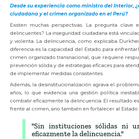
Desde su experiencia como ministro del Interior, 
ciudadana y el crimen organizado en el Perú?
Existen muchas perspectivas. La pregunta clave 
delincuentes? La inseguridad ciudadana está vinculada
y violenta. La delincuencia, como explicaba Durkh
diferencia es la capacidad del Estado para enfrentar
crimen organizado transnacional, que requiere respu
prevención sólida y de estrategias eficaces para atend
de implementar medidas consistentes.
Además, la desinstitucionalización agrava el problem
años, lo que evidencia una gestión política inestabl
combatir eficazmente la delincuencia. El resultado e
frente al crimen, sino también en fortalecer al Esta
"Sin instituciones sólidas ni 
eficazmente la delincuencia."