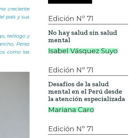
na creciente
el país y sus
Edición Nº 71
No hay salud sin salud
o, teólogo y
mental
ancho, Pérez
Isabel Vásquez Suyo
cos como las
Edición Nº 71
Desafíos de la salud
mental en el Perú desde
la atención especializada
Mariana Caro
Edición Nº 71