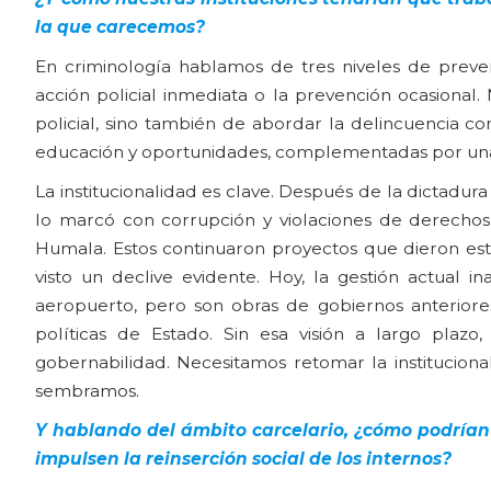
la que carecemos?
En criminología hablamos de tres niveles de prevenc
acción policial inmediata o la prevención ocasional.
policial, sino también de abordar la delincuencia c
educación y oportunidades, complementadas por una p
La institucionalidad es clave. Después de la dictadu
lo marcó con corrupción y violaciones de derecho
Humala. Estos continuaron proyectos que dieron estab
visto un declive evidente. Hoy, la gestión actua
aeropuerto, pero son obras de gobiernos anterior
políticas de Estado. Sin esa visión a largo plaz
gobernabilidad. Necesitamos retomar la institucion
sembramos.
Y hablando del ámbito carcelario, ¿cómo podrían 
impulsen la reinserción social de los internos?