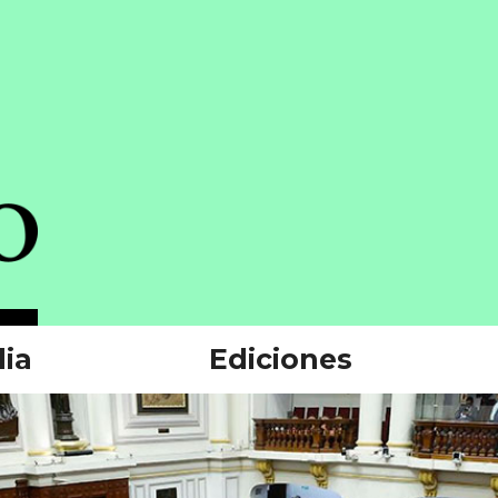
ia
Ediciones