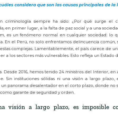
¿cuáles considera que son las causas principales de la
en criminología siempre ha sido: ¿Por qué surge el c
, en primer lugar, a la falta de paz social y a una socied
eim, es un fenómeno normal en cualquier sociedad; lo 
la. En el Perú, no solo enfrentamos delincuencia común, 
estas complejas. Lamentablemente, el país carece de una
er a los sectores más vulnerables. Esto refleja un Estado d
a. Desde 2016, hemos tenido 24 ministros del Interior, e
e. Sin instituciones sólidas ni una visión a largo plazo,
s un panorama desalentador en el corto plazo, donde no s
do como garante de seguridad y orden.
una visión a largo plazo, es imposible c