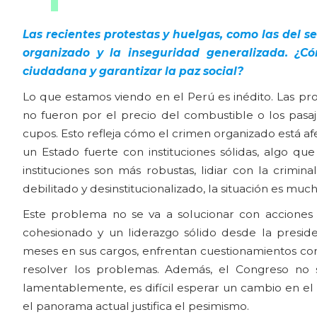
Las recientes protestas y huelgas, como las del s
organizado y la inseguridad generalizada. ¿C
ciudadana y garantizar la paz social?
Lo que estamos viendo en el Perú es inédito. Las prot
no fueron por el precio del combustible o los pasaje
cupos. Esto refleja cómo el crimen organizado está af
un Estado fuerte con instituciones sólidas, algo q
instituciones son más robustas, lidiar con la crimin
debilitado y desinstitucionalizado, la situación es mu
Este problema no se va a solucionar con acciones 
cohesionado y un liderazgo sólido desde la preside
meses en sus cargos, enfrentan cuestionamientos c
resolver los problemas. Además, el Congreso no so
lamentablemente, es difícil esperar un cambio en el 
el panorama actual justifica el pesimismo.