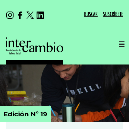
BUSCAR
SUSCRÍBETE
☰
Edición Nº 19