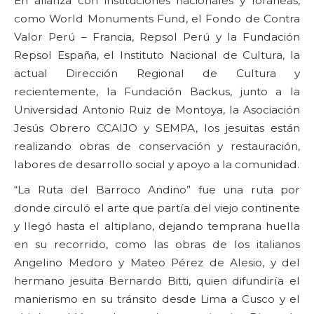
En alianza con instituciones nacionales y foráneas,
como World Monuments Fund, el Fondo de Contra
Valor Perú – Francia, Repsol Perú y la Fundación
Repsol España, el Instituto Nacional de Cultura, la
actual Dirección Regional de Cultura y
recientemente, la Fundación Backus, junto a la
Universidad Antonio Ruiz de Montoya, la Asociación
Jesús Obrero CCAIJO y SEMPA, los jesuitas están
realizando obras de conservación y restauración,
labores de desarrollo social y apoyo a la comunidad.
“La Ruta del Barroco Andino” fue una ruta por
donde circuló el arte que partía del viejo continente
y llegó hasta el altiplano, dejando temprana huella
en su recorrido, como las obras de los italianos
Angelino Medoro y Mateo Pérez de Alesio, y del
hermano jesuita Bernardo Bitti, quien difundiría el
manierismo en su tránsito desde Lima a Cusco y el