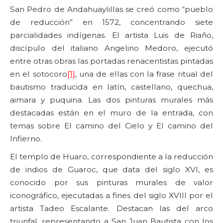
San Pedro de Andahuaylillas se creó como “pueblo
de reducción” en 1572, concentrando siete
parcialidades indígenas. El artista Luis de Riaño,
discípulo del italiano Angelino Medoro, ejecutó
entre otras obras las portadas renacentistas pintadas
en el sotocoro
[1]
, una de ellas con la frase ritual del
bautismo traducida en latín, castellano, quechua,
aimara y puquina. Las dos pinturas murales más
destacadas están en el muro de la entrada, con
temas sobre El camino del Cielo y El camino del
Infierno.
El templo de Huaro, correspondiente a la reducción
de indios de Guaroc, que data del siglo XVI, es
conocido por sus pinturas murales de valor
iconográfico, ejecutadas a fines del siglo XVIII por el
artista Tadeo Escalante. Destacan las del arco
triunfal, representando a San Juan Bautista con los