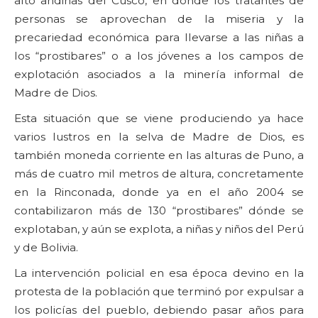
alto andinas del Cusco, en donde los tratantes de
personas se aprovechan de la miseria y la
precariedad económica para llevarse a las niñas a
los “prostibares” o a los jóvenes a los campos de
explotación asociados a la minería informal de
Madre de Dios.
Esta situación que se viene produciendo ya hace
varios lustros en la selva de Madre de Dios, es
también moneda corriente en las alturas de Puno, a
más de cuatro mil metros de altura, concretamente
en la Rinconada, donde ya en el año 2004 se
contabilizaron más de 130 “prostibares” dónde se
explotaban, y aún se explota, a niñas y niños del Perú
y de Bolivia.
La intervención policial en esa época devino en la
protesta de la población que terminó por expulsar a
los policías del pueblo, debiendo pasar años para