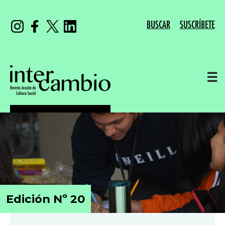
BUSCAR
SUSCRÍBETE
☰
Edición Nº 20