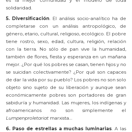
es la mejor comunidad y el modelo de toda
solidaridad.
5. Diversificación
. El análisis socio-analítico ha de
completarse con un análisis antropológico, de
género, etario, cultural, religioso, ecológico. El pobre
tiene rostro, sexo, edad, cultura, religión, relación
con la tierra. No sólo de pan vive la humanidad,
también de flores, fiesta y esperanza en un mañana
mejor. ¿Por qué los pobres se casan, tienen hijos y no
se suicidan colectivamente? ¿Por qué son capaces
de dar la vida por su pueblo? Los pobres no son solo
objeto sino sujeto de su liberación y aunque sean
económicamente pobres son portadores de gran
sabiduría y humanidad. Las mujeres, los indígenas y
afroamericanos no son simplemente el
Lumpenproletariat
marxista…
6. Paso de estrellas a muchas luminarias
. A las