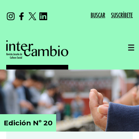
BUSCAR
SUSCRÍBETE
☰
Edición Nº 20