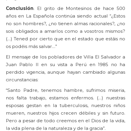
Conclusión
. El grito de Montesinos de hace 500
años en La Española continúa siendo actual “¿Estos
no son hombres?, ¿no tienen almas racionales?, ¿no
sois obligados a amarlos como a vosotros mismos?
(…) Tened por cierto que en el estado que estáis no
os podéis más salvar…”
El mensaje de los pobladores de Villa El Salvador a
Juan Pablo II en su vista a Perú en 1985 no ha
perdido vigencia, aunque hayan cambiado algunas
circunstancias:
“Santo Padre, tenemos hambre, sufrimos miseria,
nos falta trabajo, estamos enfermos. (…) nuestras
esposas gestan en la tuberculosis, nuestros niños
mueren, nuestros hijos crecen débiles y sin futuro.
Pero a pesar de todo creemos en el Dios de la vida,
la vida plena de la naturaleza y de la gracia”.