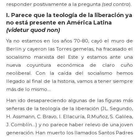
responder positivamente a la pregunta
(sed contra
).
I. Parece que la teología de la liberación ya
no está presente en América Latina
(videtur quod non)
Ya no estamos en los años 70-80, cayó el muro de
Berlín y cayeron las Torres gemelas, ha fracasado el
socialismo marxista del Este y estamos ante una
nueva coyuntura económica de claro cuño
neoliberal. Con la caída del socialismo hemos
llegado al final de la historia, vamos a tener siempre
más de lo mismo…
Han ido desapareciendo algunas de las figuras más
señeras de la teología de la liberación (JL. Segundo,
H. Assmann, C. Bravo, I. Ellacuría, R.Muñoz, S. Galilea,
J. Comblín…) y no parece haber relevo de una joven
generación. Han muerto los llamados Santos Padres