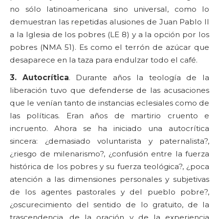
no sólo latinoamericana sino universal, como lo
demuestran las repetidas alusiones de Juan Pablo II
a la Iglesia de los pobres (LE 8) y a la opción por los
pobres (NMA 51). Es como el terrón de azúcar que
desaparece en la taza para endulzar todo el café.
3. Autocrítica
. Durante años la teología de la
liberación tuvo que defenderse de las acusaciones
que le venían tanto de instancias eclesiales como de
las políticas. Eran años de martirio cruento e
incruento. Ahora se ha iniciado una autocrítica
sincera: ¿demasiado voluntarista y paternalista?,
¿riesgo de milenarismo?, ¿confusión entre la fuerza
histórica de los pobres y su fuerza teológica?, ¿poca
atención a las dimensiones personales y subjetivas
de los agentes pastorales y del pueblo pobre?,
¿oscurecimiento del sentido de lo gratuito, de la
trascendencia, de la oración y de la experiencia