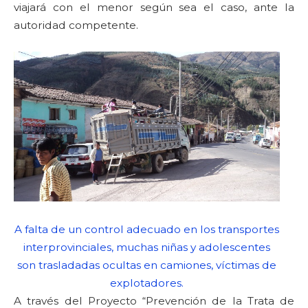
viajará con el menor según sea el caso, ante la
autoridad competente.
A falta de un control adecuado en los transportes
interprovinciales, muchas niñas y adolescentes
son trasladadas ocultas en camiones, víctimas de
explotadores.
A través del Proyecto “Prevención de la Trata de