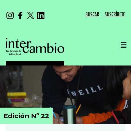
BUSCAR
SUSCRÍBETE
☰
Edición Nº 22