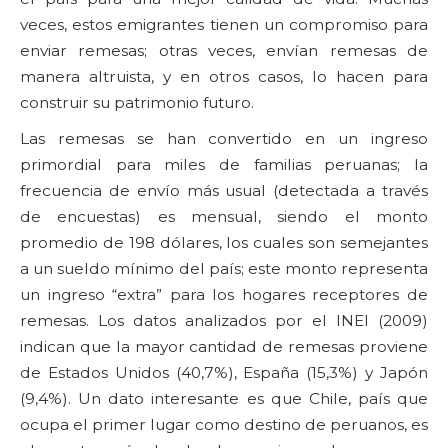
veces, estos emigrantes tienen un compromiso para
enviar remesas; otras veces, envían remesas de
manera altruista, y en otros casos, lo hacen para
construir su patrimonio futuro.
Las remesas se han convertido en un ingreso
primordial para miles de familias peruanas; la
frecuencia de envío más usual (detectada a través
de encuestas) es mensual, siendo el monto
promedio de 198 dólares, los cuales son semejantes
a un sueldo mínimo del país; este monto representa
un ingreso “extra” para los hogares receptores de
remesas. Los datos analizados por el INEI (2009)
indican que la mayor cantidad de remesas proviene
de Estados Unidos (40,7%), España (15,3%) y Japón
(9,4%). Un dato interesante es que Chile, país que
ocupa el primer lugar como destino de peruanos, es