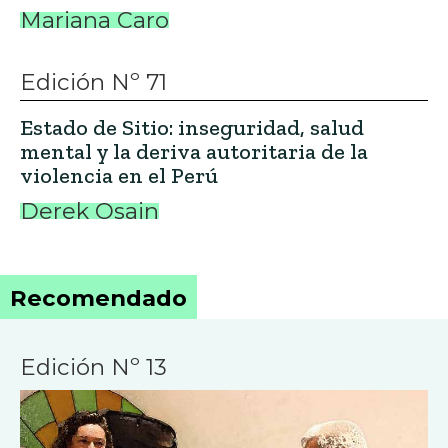
Mariana Caro
Edición Nº 71
Estado de Sitio: inseguridad, salud
mental y la deriva autoritaria de la
violencia en el Perú
Derek Osain
Recomendado
Edición Nº 13