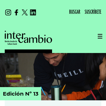
BUSCAR
SUSCRÍBETE
☰
Edición Nº 13