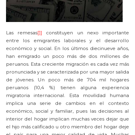
Las remesas
[1]
constituyen un nexo importante
entre los emigrantes laborales y el desarrollo
económico y social. En los últimos diecinueve años,
han emigrado un poco más de dos millones de
peruanos. Esta creciente migración es cada vez más
pronunciada y se caracterizada por una mayor salida
de jóvenes. Un poco más de 704 mil hogares
peruanos (10,4 %) tienen alguna experiencia
migratoria internacional. Esta movilidad humana
implica una serie de cambios en el contexto
económico, social y familiar, pues las decisiones al
interior del hogar implican muchas veces dejar que
el hijo más calificado u otro miembro del hogar deje
el país para una mejor calidad de vida. Muchas