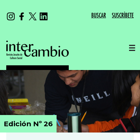
BUSCAR
SUSCRÍBETE
☰
Edición Nº 26