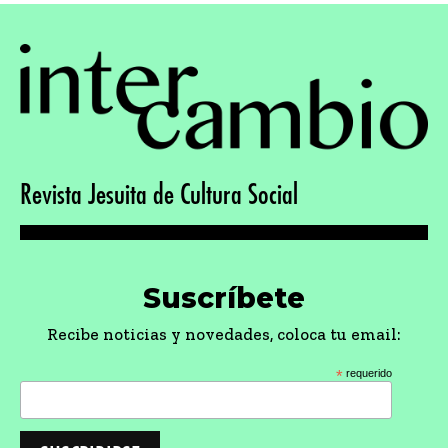
Revista Jesuita de Cultura Social
Suscríbete
Recibe noticias y novedades, coloca tu email:
*
requerido