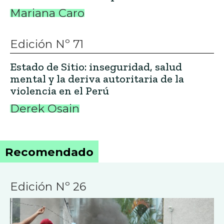
Mariana Caro
Edición Nº 71
Estado de Sitio: inseguridad, salud
mental y la deriva autoritaria de la
violencia en el Perú
Derek Osain
Recomendado
Edición Nº 26