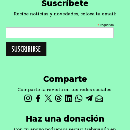
Suscríbete
Recibe noticias y novedades, coloca tu email:
*
requerido
Comparte
Comparte la revista en tus redes sociales:
Haz una donación
Con tu apoyo podremos seguir trabajando en