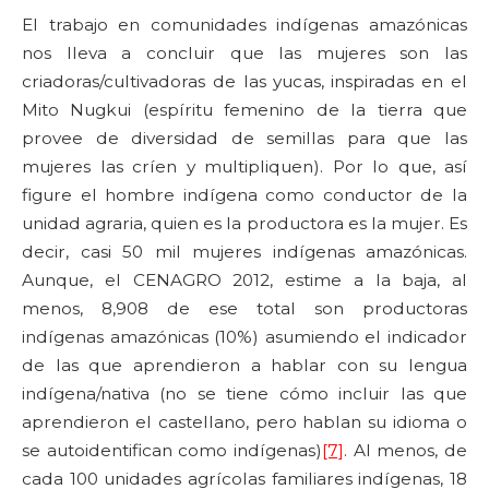
El trabajo en comunidades indígenas amazónicas
nos lleva a concluir que las mujeres son las
criadoras/cultivadoras de las yucas, inspiradas en el
Mito Nugkui (espíritu femenino de la tierra que
provee de diversidad de semillas para que las
mujeres las críen y multipliquen). Por lo que, así
figure el hombre indígena como conductor de la
unidad agraria, quien es la productora es la mujer. Es
decir, casi 50 mil mujeres indígenas amazónicas.
Aunque, el CENAGRO 2012, estime a la baja, al
menos, 8,908 de ese total son productoras
indígenas amazónicas (10%) asumiendo el indicador
de las que aprendieron a hablar con su lengua
indígena/nativa (no se tiene cómo incluir las que
aprendieron el castellano, pero hablan su idioma o
se autoidentifican como indígenas)
[7]
. Al menos, de
cada 100 unidades agrícolas familiares indígenas, 18