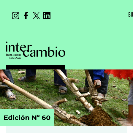
BU
Edición Nº 60