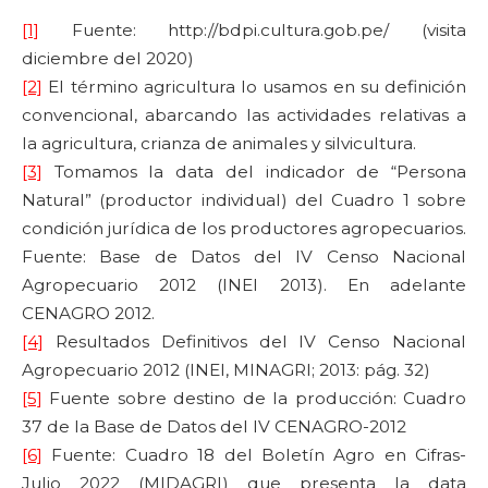
[1]
Fuente: http://bdpi.cultura.gob.pe/ (visita
diciembre del 2020)
[2]
El término agricultura lo usamos en su definición
convencional, abarcando las actividades relativas a
la agricultura, crianza de animales y silvicultura.
[3]
Tomamos la data del indicador de “Persona
Natural” (productor individual) del Cuadro 1 sobre
condición jurídica de los productores agropecuarios.
Fuente: Base de Datos del IV Censo Nacional
Agropecuario 2012 (INEI 2013). En adelante
CENAGRO 2012.
[4]
Resultados Definitivos del IV Censo Nacional
Agropecuario 2012 (INEI, MINAGRI; 2013: pág. 32)
[5]
Fuente sobre destino de la producción: Cuadro
37 de la Base de Datos del IV CENAGRO-2012
[6]
Fuente: Cuadro 18 del Boletín Agro en Cifras-
Julio 2022 (MIDAGRI) que presenta la data