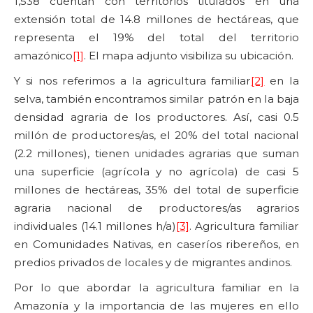
1,538 cuentan con territorios titulados en una
extensión total de 14.8 millones de hectáreas, que
representa el 19% del total del territorio
amazónico
[1]
. El mapa adjunto visibiliza su ubicación.
Y si nos referimos a la agricultura familiar
[2]
en la
selva, también encontramos similar patrón en la baja
densidad agraria de los productores. Así, casi 0.5
millón de productores/as, el 20% del total nacional
(2.2 millones), tienen unidades agrarias que suman
una superficie (agrícola y no agrícola) de casi 5
millones de hectáreas, 35% del total de superficie
agraria nacional de productores/as agrarios
individuales (14.1 millones h/a)
[3]
. Agricultura familiar
en Comunidades Nativas, en caseríos ribereños, en
predios privados de locales y de migrantes andinos.
Por lo que abordar la agricultura familiar en la
Amazonía y la importancia de las mujeres en ello