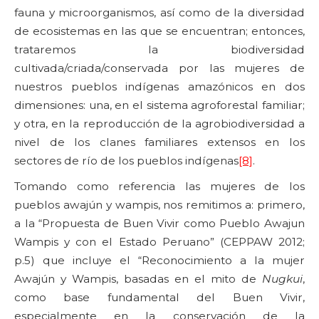
fauna y microorganismos, así como de la diversidad
de ecosistemas en las que se encuentran; entonces,
trataremos la biodiversidad
cultivada/criada/conservada por las mujeres de
nuestros pueblos indígenas amazónicos en dos
dimensiones: una, en el sistema agroforestal familiar;
y otra, en la reproducción de la agrobiodiversidad a
nivel de los clanes familiares extensos en los
sectores de río de los pueblos indígenas
[8]
.
Tomando como referencia las mujeres de los
pueblos awajún y wampis, nos remitimos a: primero,
a la “Propuesta de Buen Vivir como Pueblo Awajun
Wampis y con el Estado Peruano” (CEPPAW 2012;
p.5) que incluye el “Reconocimiento a la mujer
Awajún y Wampis, basadas en el mito de
Nugkui
,
como base fundamental del Buen Vivir,
especialmente en la conservación de la