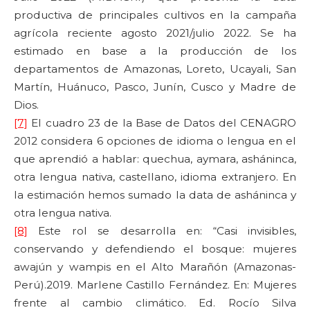
productiva de principales cultivos en la campaña
agrícola reciente agosto 2021/julio 2022. Se ha
estimado en base a la producción de los
departamentos de Amazonas, Loreto, Ucayali, San
Martín, Huánuco, Pasco, Junín, Cusco y Madre de
Dios.
[7]
El cuadro 23 de la Base de Datos del CENAGRO
2012 considera 6 opciones de idioma o lengua en el
que aprendió a hablar: quechua, aymara, asháninca,
otra lengua nativa, castellano, idioma extranjero. En
la estimación hemos sumado la data de asháninca y
otra lengua nativa.
[8]
Este rol se desarrolla en: “Casi invisibles,
conservando y defendiendo el bosque: mujeres
awajún y wampis en el Alto Marañón (Amazonas-
Perú).2019. Marlene Castillo Fernández. En: Mujeres
frente al cambio climático. Ed. Rocío Silva