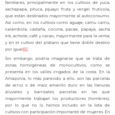
familiares, principalmente en los cultivos de yuca,
sachapapa, pituca, pijuayo fruta y vergel frutícola,
que están destinados mayormente al autoconsumo.
Así como, en los cultivos como aguaje, camu camu,
carambola, castaña, cocona, pacae, papaya, sacha
inti, achiote, café y cacao, mayormente para la venta;
y en el cultivo del plátano que tiene doble destino
por igual
[5]
.
Sin embargo, podría imaginarse que se trata de
zonas homogéneas de monocultivos, como se
presenta en los valles irrigados de la costa. En la
Amazonía, lo más parecido a ello, son las parcelas
de arroz o de maíz amarillo duro en las llanuras
aluviales y barrizales; parcelas en las que
mayormente trabajan los productores (hombres);
por lo que no lo hemos incluido en la lista de
cultivos con participación importante de mujeres. En