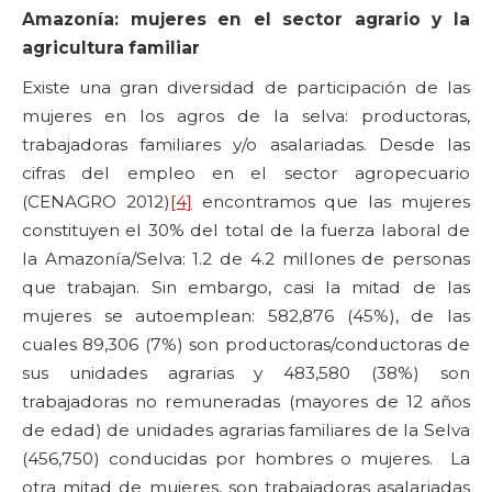
Amazonía: mujeres en el sector agrario y la
agricultura familiar
Existe una gran diversidad de participación de las
mujeres en los agros de la selva: productoras,
trabajadoras familiares y/o asalariadas. Desde las
cifras del empleo en el sector agropecuario
(CENAGRO 2012)
[4]
encontramos que las mujeres
constituyen el 30% del total de la fuerza laboral de
la Amazonía/Selva: 1.2 de 4.2 millones de personas
que trabajan. Sin embargo, casi la mitad de las
mujeres se autoemplean: 582,876 (45%), de las
cuales 89,306 (7%) son productoras/conductoras de
sus unidades agrarias y 483,580 (38%) son
trabajadoras no remuneradas (mayores de 12 años
de edad) de unidades agrarias familiares de la Selva
(456,750) conducidas por hombres o mujeres. La
otra mitad de mujeres, son trabajadoras asalariadas