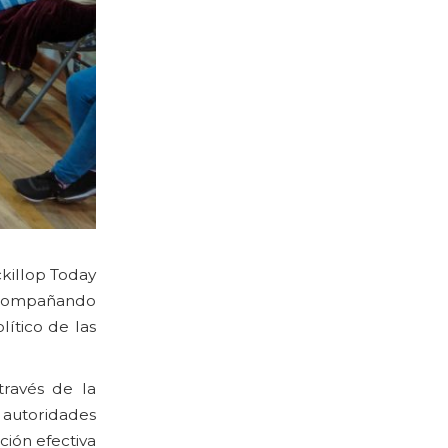
killop Today
 acompañando
ítico de las
través de la
s autoridades
ción efectiva