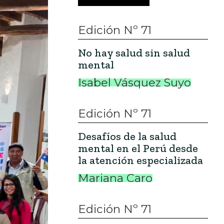
Edición Nº 71
No hay salud sin salud
mental
Isabel Vásquez Suyo
Edición Nº 71
Desafíos de la salud
mental en el Perú desde
la atención especializada
Mariana Caro
Edición Nº 71