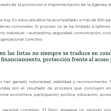
 través de la promoción e implementación de la Agenda d
sta hoy. En estos seis años ha acompañado a más de 600 p
íderes comunales. El proceso no se ha limitado a talleres
no individual —autoestima, seguridad, comunicación, con
ganizacional colectivo.
en las listas no siempre se traduce en con
financiamiento, protección frente al acoso 
as han ganado notoriedad, visibilidad y reconocimiento. 
endas son el resultado de procesos que concluyen en
ía económica, participación política, educación, acceso
 nacional complejo. El Perú atraviesa un periodo pr