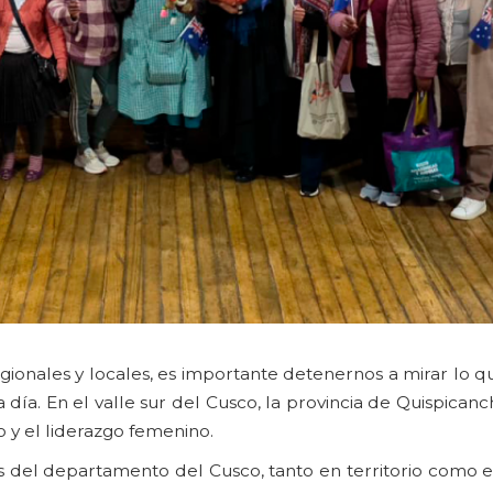
egionales y locales, es importante detenernos a mirar lo 
 día. En el valle sur del Cusco, la provincia de Quispicanc
lo y el liderazgo femenino.
vas del departamento del Cusco, tanto en territorio como 