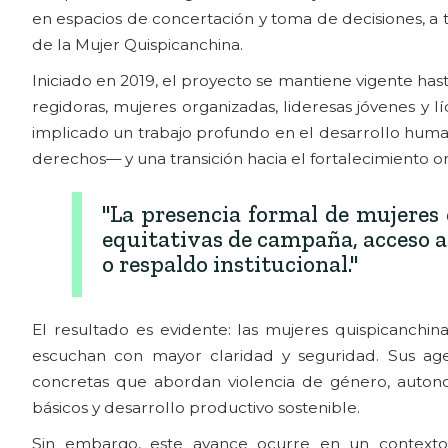
en espacios de concertación y toma de decisiones, a
de la Mujer Quispicanchina.
Iniciado en 2019, el proyecto se mantiene vigente ha
regidoras, mujeres organizadas, lideresas jóvenes y l
implicado un trabajo profundo en el desarrollo huma
derechos— y una transición hacia el fortalecimiento or
"La presencia formal de mujeres 
equitativas de campaña, acceso a 
o respaldo institucional."
El resultado es evidente: las mujeres quispicanchin
escuchan con mayor claridad y seguridad. Sus ag
concretas que abordan violencia de género, autonom
básicos y desarrollo productivo sostenible.
Sin embargo, este avance ocurre en un contexto