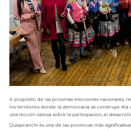
A propósito de las próximas elecciones nacionales, r
los territorios donde la democracia se construye día a
una lección valiosa sobre la participación, el desarrol
Quispicanchi es una de las provincias más significati