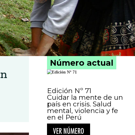
Número actual
en
Edición Nº 71
Cuidar la mente de un
país en crisis. Salud
mental, violencia y fe
en el Perú
VER NÚMERO