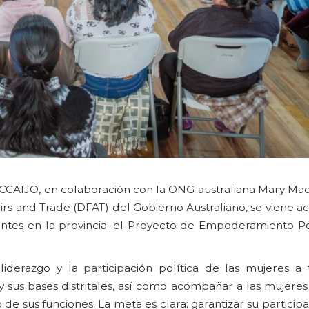
 CCAIJO, en colaboración con la ONG australiana Mary Mac
irs and Trade (DFAT) del Gobierno Australiano, se viene
antes en la provincia: el Proyecto de Empoderamiento Pol
iderazgo y la participación política de las mujeres a 
y sus bases distritales, así como acompañar a las mujere
 sus funciones. La meta es clara: garantizar su participa