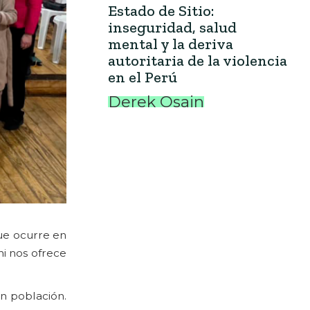
Estado de Sitio:
inseguridad, salud
mental y la deriva
autoritaria de la violencia
en el Perú
Derek Osain
que ocurre en
hi nos ofrece
en población.