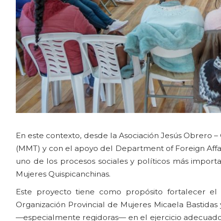
En este contexto, desde la Asociación Jesús Obrero –
(MMT) y con el apoyo del Department of Foreign Affa
uno de los procesos sociales y políticos más import
Mujeres Quispicanchinas.
Este proyecto tiene como propósito fortalecer el l
Organización Provincial de Mujeres Micaela Bastidas 
—especialmente regidoras— en el ejercicio adecuado de