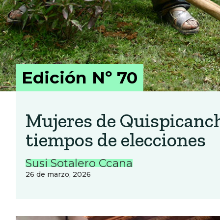
Edición Nº 70
Mujeres de Quispicanch
tiempos de elecciones
Susi Sotalero Ccana
26 de marzo, 2026