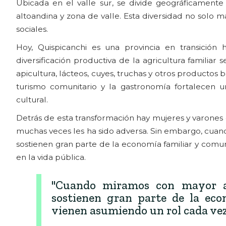
Ubicada en el valle sur, se divide geográficamente
altoandina y zona de valle. Esta diversidad no solo m
sociales.
Hoy, Quispicanchi es una provincia en transición
diversificación productiva de la agricultura familiar se
apicultura, lácteos, cuyes, truchas y otros productos 
turismo comunitario y la gastronomía fortalecen 
cultural.
Detrás de esta transformación hay mujeres y varone
muchas veces les ha sido adversa. Sin embargo, cua
sostienen gran parte de la economía familiar y comun
en la vida pública.
"Cuando miramos con mayor at
sostienen gran parte de la eco
vienen asumiendo un rol cada vez 