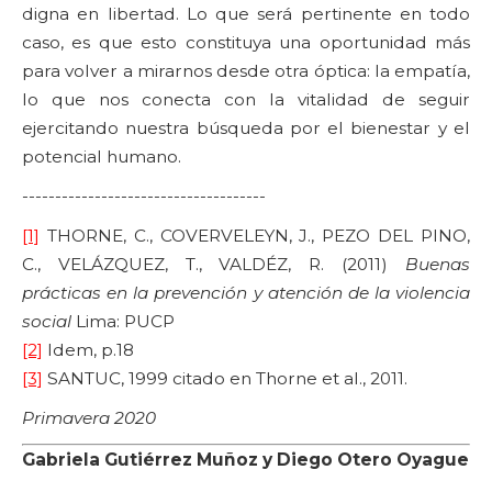
digna en libertad. Lo que será pertinente en todo
caso, es que esto constituya una oportunidad más
para volver a mirarnos desde otra óptica: la empatía,
lo que nos conecta con la vitalidad de seguir
ejercitando nuestra búsqueda por el bienestar y el
potencial humano.
-------------------------------------
[1]
THORNE, C., COVERVELEYN, J., PEZO DEL PINO,
C., VELÁZQUEZ, T., VALDÉZ, R. (2011)
Buenas
prácticas en la prevención y atención de la violencia
social
Lima: PUCP
[2]
Idem, p.18
[3]
SANTUC, 1999 citado en Thorne et al., 2011.
Primavera 2020
Gabriela Gutiérrez Muñoz y Diego Otero Oyague