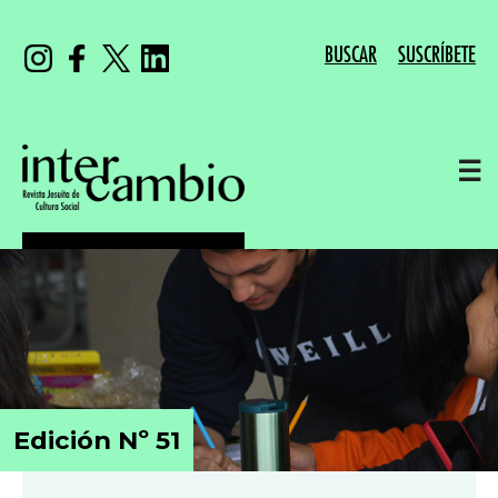
BUSCAR
SUSCRÍBETE
☰
Edición Nº 51