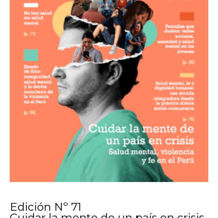
Edición Nº 71
Cuidar la mente de un país en crisis.