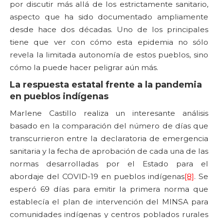
por discutir más allá de los estrictamente sanitario,
aspecto que ha sido documentado ampliamente
desde hace dos décadas. Uno de los principales
tiene que ver con cómo esta epidemia no sólo
revela la limitada autonomía de estos pueblos, sino
cómo la puede hacer peligrar aún más.
La respuesta estatal frente a la pandemia
en pueblos indígenas
Marlene Castillo realiza un interesante análisis
basado en la comparación del número de días que
transcurrieron entre la declaratoria de emergencia
sanitaria y la fecha de aprobación de cada una de las
normas desarrolladas por el Estado para el
abordaje del COVID-19 en pueblos indígenas
[8]
. Se
esperó 69 días para emitir la primera norma que
establecía el plan de intervención del MINSA para
comunidades indígenas y centros poblados rurales