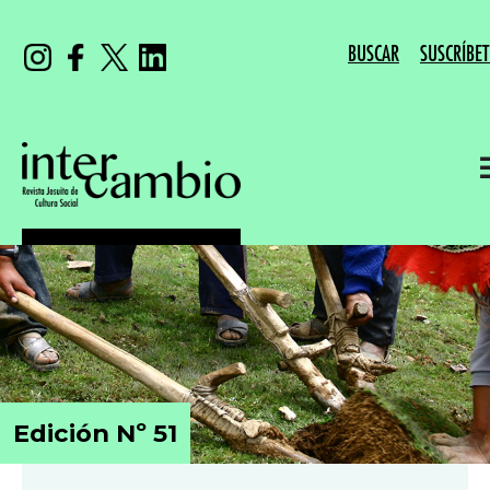
BUSCAR
SUSCRÍBET
Edición Nº 51