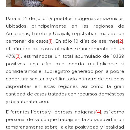
Para el 21 de julio, 15 pueblos indígenas amazónicos,
ubicados principalmente en las regiones de
Amazonas, Loreto y Ucayali, registraban más de un
centenar de casos
[1]
. En sólo 10 días de ese mes
[2]
,
el número de casos oficiales se incrementó en un
47%
[3]
, estimándose un total acumulado de 10,189
positivos; una cifra que podría multiplicarse si
consideramos el subregistro generado por la pobre
cobertura sanitaria y el limitado número de pruebas
disponibles en estas regiones, así como la gran
cantidad de casos tratados con recursos domésticos
y de auto-atención.
Diferentes líderes y lideresas indígenas
[4]
, así como
personal de salud que trabaja en la zona, advirtieron
tempranamente sobre la alta positividad y letalidad