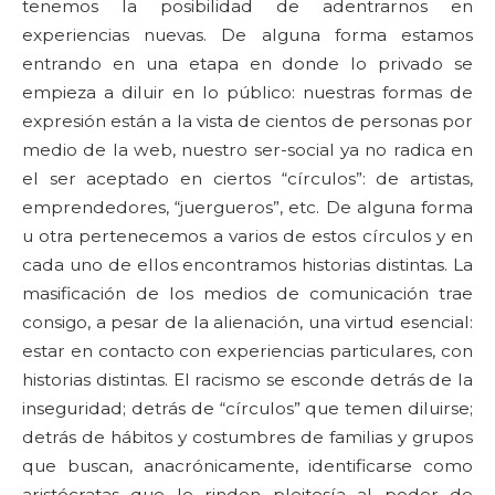
tenemos la posibilidad de adentrarnos en
experiencias nuevas. De alguna forma estamos
entrando en una etapa en donde lo privado se
empieza a diluir en lo público: nuestras formas de
expresión están a la vista de cientos de personas por
medio de la web, nuestro ser-social ya no radica en
el ser aceptado en ciertos “círculos”: de artistas,
emprendedores, “juergueros”, etc. De alguna forma
u otra pertenecemos a varios de estos círculos y en
cada uno de ellos encontramos historias distintas. La
masificación de los medios de comunicación trae
consigo, a pesar de la alienación, una virtud esencial:
estar en contacto con experiencias particulares, con
historias distintas. El racismo se esconde detrás de la
inseguridad; detrás de “círculos” que temen diluirse;
detrás de hábitos y costumbres de familias y grupos
que buscan, anacrónicamente, identificarse como
aristócratas que le rinden pleitesía al poder de