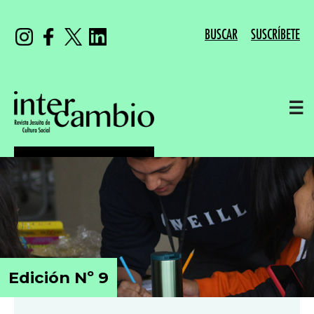
BUSCAR
SUSCRÍBETE
☰
Edición Nº 9