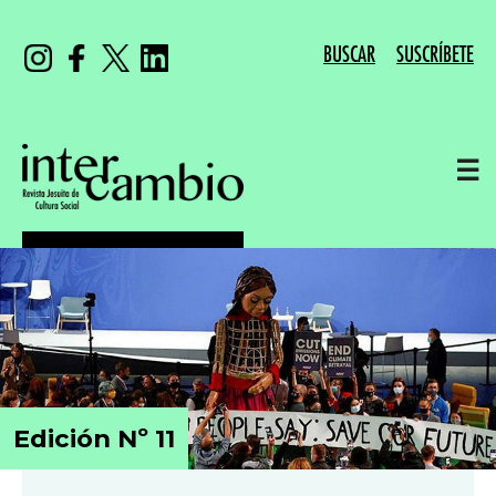
BUSCAR
SUSCRÍBETE
☰
Edición Nº 11