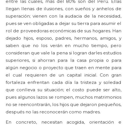
entre las cuales, más del 80% son del Perú. Ellas
llegan llenas de ilusiones, con sueños y anhelos de
superación; vienen con la audacia de la necesidad,
pues se ven obligadas a dejar su tierra para asumir el
rol de proveedoras económicas de sus hogares. Han
dejado hijos, esposo, padres, hermanos, amigos, y
saben que no los verán en mucho tiempo, pero
consideran que vale la pena si logran darles estudios
superiores, si ahorran para la casa propia o para
algún negocio o proyecto que traen en mente para
el cual requieren de un capital inicial. Con gran
fortaleza enfrentan cada día la tristeza y soledad
que conlleva su situación; el costo puede ser alto,
pues algunos lazos se rompen, muchos matrimonios
no se reencontrarán, los hijos que dejaron pequeños,
después no las reconocerán como madres.
En concreto, necesitan acogida, orientación e