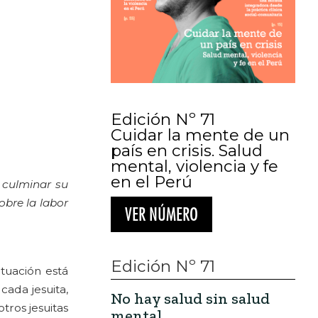
Edición Nº 71
Cuidar la mente de un
país en crisis. Salud
mental, violencia y fe
en el Perú
 culminar su
obre la labor
VER NÚMERO
Edición Nº 71
tuación está
cada jesuita,
No hay salud sin salud
tros jesuitas
mental