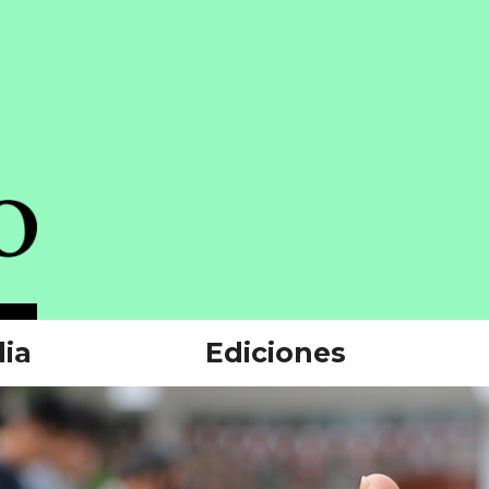
ia
Ediciones