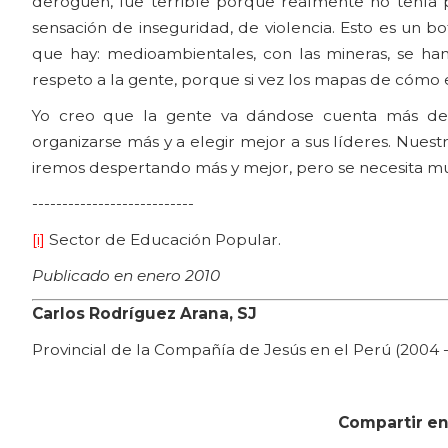
deroguen, fue terrible porque realmente no tenía p
sensación de inseguridad, de violencia. Esto es un b
que hay: medioambientales, con las mineras, se ha
respeto a la gente, porque si vez los mapas de cómo e
Yo creo que la gente va dándose cuenta más de
organizarse más y a elegir mejor a sus líderes. Nues
iremos despertando más y mejor, pero se necesita m
---------------------------
[i]
Sector de Educación Popular.
Publicado en enero 2010
Carlos Rodríguez Arana, SJ
Provincial de la Compañía de Jesús en el Perú (2004 -
Compartir en