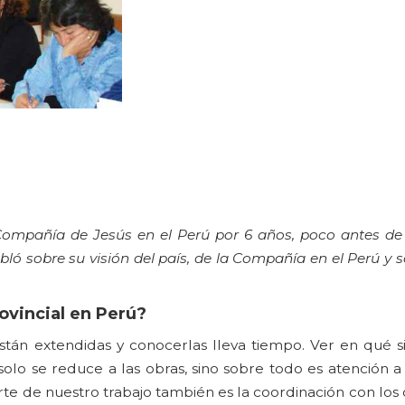
 Compañía de Jesús en el Perú por 6 años, poco antes de
ló sobre su visión del país, de la Compañía en el Perú y s
ovincial en Perú?
tán extendidas y conocerlas lleva tiempo. Ver en qué si
olo se reduce a las obras, sino sobre todo es atención a 
rte de nuestro trabajo también es la coordinación con los o