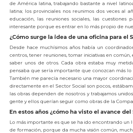
de América latina, trabajando bastante a nivel lati
latina; los provinciales nos reunimos dos veces al 
educación, las reuniones sociales, las cuestiones p
interesante porque es entrar en lo más propio de nuestr
¿Cómo surge la idea de una oficina para el 
Desde hace muchísimos años había un coordinador 
centros, tener reuniones, tomar iniciativas en común,
saber unos de otros. Cada obra estaba muy metida e
pensaba que sería importante que conozcan más lo q
También me parecía necesario una mayor coordinació
directamente en el Sector Social son pocos, estába
las obras dependen de nosotros y trabajamos unidos c
gente y ellos querían seguir como obras de la Compa
En estos años ¿cómo ha visto el avance del 
Lo más importante es que se ha ido encontrando un lu
de formación, porque da mucha visión común, much