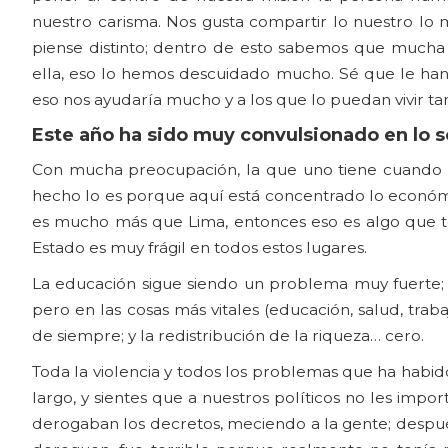
nuestro carisma. Nos gusta compartir lo nuestro lo
piense distinto; dentro de esto sabemos que mucha 
ella, eso lo hemos descuidado mucho. Sé que le han pe
eso nos ayudaría mucho y a los que lo puedan vivir ta
Este año ha sido muy convulsionado en lo s
Con mucha preocupación, la que uno tiene cuando v
hecho lo es porque aquí está concentrado lo económic
es mucho más que Lima, entonces eso es algo que 
Estado es muy frágil en todos estos lugares.
La educación sigue siendo un problema muy fuerte; 
pero en las cosas más vitales (educación, salud, tra
de siempre; y la redistribución de la riqueza… cero.
Toda la violencia y todos los problemas que ha habid
largo, y sientes que a nuestros políticos no les imp
derogaban los decretos, meciendo a la gente; despué