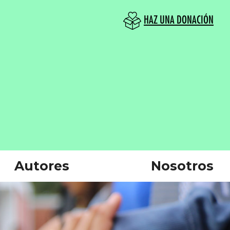
HAZ UNA DONACIÓN
Autores
Nosotros