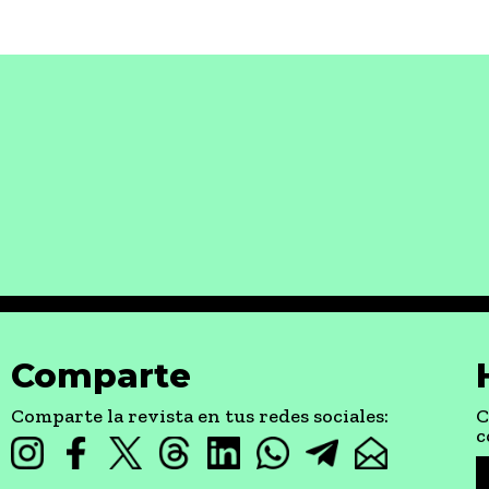
Comparte
Comparte la revista en tus redes sociales:
C
c