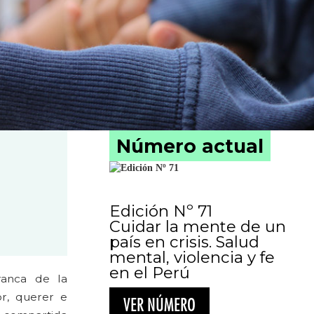
Número actual
Edición Nº 71
Cuidar la mente de un
país en crisis. Salud
mental, violencia y fe
en el Perú
ranca de la
or, querer e
VER NÚMERO