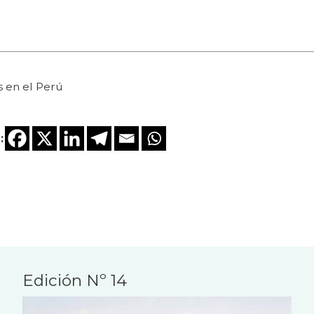
s en el Perú
:
Edición Nº 14