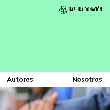
HAZ UNA DONACIÓN
Autores
Nosotros