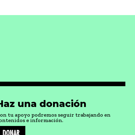
Haz una donación
on tu apoyo podremos seguir trabajando en
ontenidos e información.
DONAR