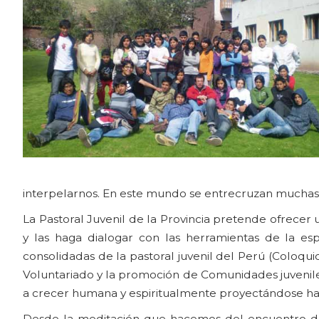
interpelarnos. En este mundo se entrecruzan muchas mir
La Pastoral Juvenil de la Provincia pretende ofrecer 
y las haga dialogar con las herramientas de la espir
consolidadas de la pastoral juvenil del Perú (Coloqui
Voluntariado y la promoción de Comunidades juveniles
a crecer humana y espiritualmente proyectándose hac
Desde la meditación que hacemos del encuentro de 