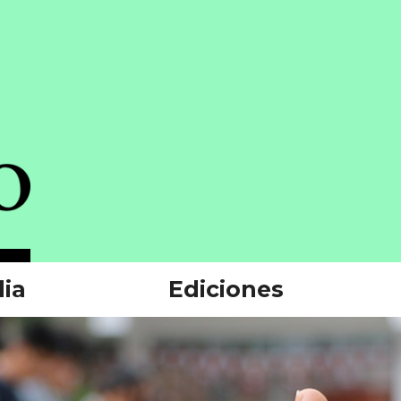
ia
Ediciones