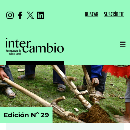
BUSCAR
SUSCRÍBETE
☰
Edición Nº 29