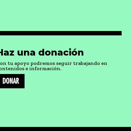
Haz una donación
on tu apoyo podremos seguir trabajando en
ontenidos e información.
DONAR