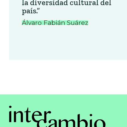
la diversidad cultural del
país.”
Álvaro Fabián Suárez
Posts
pagination