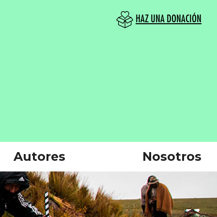
HAZ UNA DONACIÓN
Autores
Nosotros