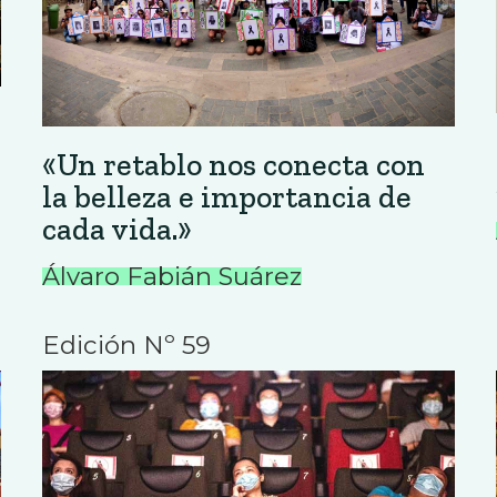
«Un retablo nos conecta con
la belleza e importancia de
cada vida.»
Álvaro Fabián Suárez
Edición Nº 59