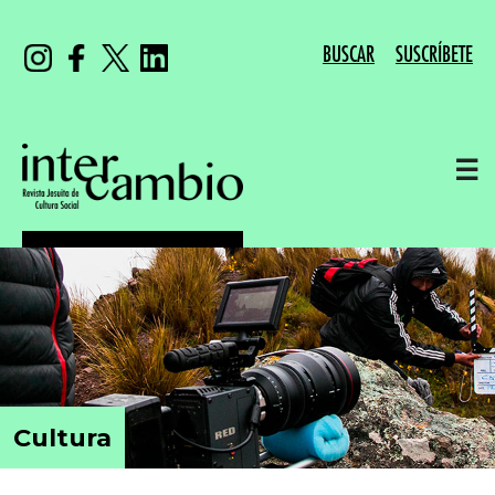
BUSCAR
SUSCRÍBETE
☰
Cultura