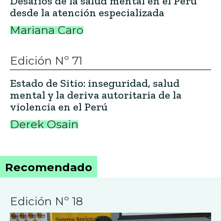
Desafíos de la salud mental en el Perú
desde la atención especializada
Mariana Caro
Edición Nº 71
Estado de Sitio: inseguridad, salud
mental y la deriva autoritaria de la
violencia en el Perú
Derek Osain
Recomendado
Edición Nº 18