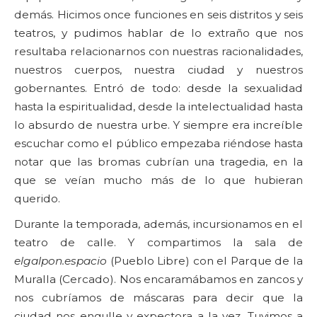
demás. Hicimos once funciones en seis distritos y seis
teatros, y pudimos hablar de lo extraño que nos
resultaba relacionarnos con nuestras racionalidades,
nuestros cuerpos, nuestra ciudad y nuestros
gobernantes. Entró de todo: desde la sexualidad
hasta la espiritualidad, desde la intelectualidad hasta
lo absurdo de nuestra urbe. Y siempre era increíble
escuchar como el público empezaba riéndose hasta
notar que las bromas cubrían una tragedia, en la
que se veían mucho más de lo que hubieran
querido.
Durante la temporada, además, incursionamos en el
teatro de calle. Y compartimos la sala de
elgalpon.espacio
(Pueblo Libre) con el Parque de la
Muralla (Cercado). Nos encaramábamos en zancos y
nos cubríamos de máscaras para decir que la
ciudad nos engulle y expectora a la vez. Tuvimos a