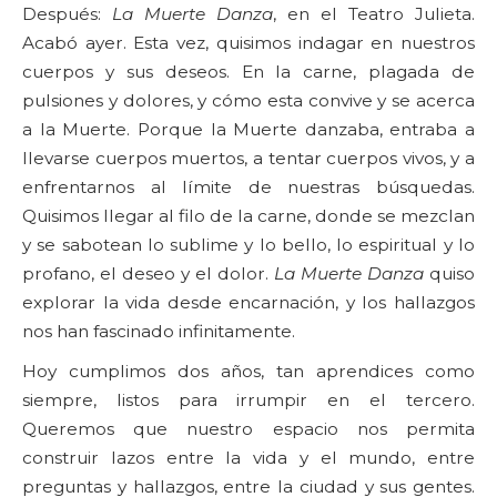
Después:
La Muerte Danza
, en el Teatro Julieta.
Acabó ayer. Esta vez, quisimos indagar en nuestros
cuerpos y sus deseos. En la carne, plagada de
pulsiones y dolores, y cómo esta convive y se acerca
a la Muerte. Porque la Muerte danzaba, entraba a
llevarse cuerpos muertos, a tentar cuerpos vivos, y a
enfrentarnos al límite de nuestras búsquedas.
Quisimos llegar al filo de la carne, donde se mezclan
y se sabotean lo sublime y lo bello, lo espiritual y lo
profano, el deseo y el dolor.
La Muerte Danza
quiso
explorar la vida desde encarnación, y los hallazgos
nos han fascinado infinitamente.
Hoy cumplimos dos años, tan aprendices como
siempre, listos para irrumpir en el tercero.
Queremos que nuestro espacio nos permita
construir lazos entre la vida y el mundo, entre
preguntas y hallazgos, entre la ciudad y sus gentes.