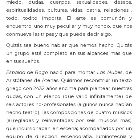
miedo, dudas, cuerpos, sexualidades, deseos,
espiritualidades, culturas, vidas, patria, relaciones…
todo, todito importa. El arte es comunión y
encuentro, uno muy peculiar y muy hondo, que nos
conmueve las tripas y que puede decir algo.
Quizás sea bueno hablar qué hemos hecho. Quizás
un grupo esté completo en sus alcances más que
en sus sueños.
Espalda de Bogo
nació para montar
Las Nubes
, de
Aristófanes de Atenas. Quisimos reconstruir un texto
griego con 2432 años encima para plantear nuestras
dudas, con un elenco (que varió infinitamente) de
seis actores no-profesionales (algunos nunca habían
hecho teatro); las composiciones de cuatro músicos
(arregladas y reinventadas por seis músicos más)
que incursionaban en escena; acompañados por un
equipo de dirección, escenografía, luminotecnia y