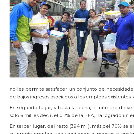
no les permite satisfacer un conjunto de necesidade
de bajos ingresos asociados a los empleos existentes;
En segundo lugar, y hasta la fecha, el número de ve
solo 6 mil, es decir, el 0.2% de la PEA, ha logrado un 
En tercer lugar, del resto (394 mil), más del 70% se e
su propio empleo, sea vendiendo alimentos o cualqu