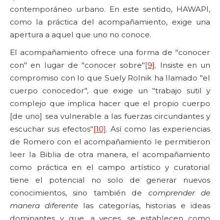
contemporáneo urbano. En este sentido, HAWAPI,
como la práctica del acompañamiento, exige una
apertura a aquel que uno no conoce.
El acompañamiento ofrece una forma de "conocer
con" en lugar de "conocer sobre"
[9]
. Insiste en un
compromiso con lo que Suely Rolnik ha llamado "el
cuerpo conocedor", que exige un "trabajo sutil y
complejo que implica hacer que el propio cuerpo
[de uno] sea vulnerable a las fuerzas circundantes y
escuchar sus efectos"
[10]
. Así como las experiencias
de Romero con el acompañamiento le permitieron
leer la Biblia de otra manera, el acompañamiento
como práctica en el campo artístico y curatorial
tiene el potencial no solo de generar nuevos
conocimientos, sino también de
comprender de
manera diferente
las categorías, historias e ideas
dominantes y que, a veces, se establecen como