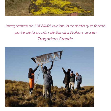
Integrantes de HAWAPI vuelan la cometa que formó
parte de la acción de Sandra Nakamura en
Tragadero Grande.