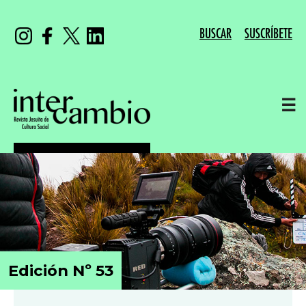
BUSCAR
SUSCRÍBETE
☰
Edición Nº 53