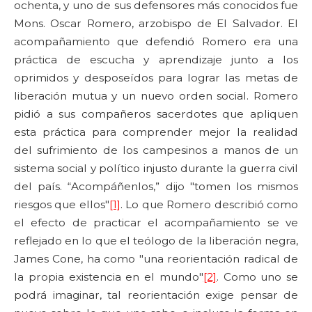
ochenta, y uno de sus defensores más conocidos fue
Mons. Oscar Romero, arzobispo de El Salvador. El
acompañamiento que defendió Romero era una
práctica de escucha y aprendizaje junto a los
oprimidos y desposeídos para lograr las metas de
liberación mutua y un nuevo orden social. Romero
pidió a sus compañeros sacerdotes que apliquen
esta práctica para comprender mejor la realidad
del sufrimiento de los campesinos a manos de un
sistema social y político injusto durante la guerra civil
del país. “Acompáñenlos,” dijo "tomen los mismos
riesgos que ellos"
[1]
. Lo que Romero describió como
el efecto de practicar el acompañamiento se ve
reflejado en lo que el teólogo de la liberación negra,
James Cone, ha como "una reorientación radical de
la propia existencia en el mundo"
[2]
. Como uno se
podrá imaginar, tal reorientación exige pensar de