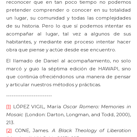
reconocer que en tan poco tiempo no podemos
pretender comprender o conocer en su totalidad
un lugar, su comunidad y todas las complejidades
de su historia. Pero lo que sí podemos intentar es
acompañar al lugar, tal vez a algunos de sus
habitantes, y mediante ese proceso intentar hacer
obra que piense y actúe desde ese encuentro.
El llamado de Daniel al acompañamiento, no solo
marcó y guio la séptima edición de HAWAPI, sino
que continúa ofreciéndonos una manera de pensar
y articular nuestros métodos y prácticas.
-------------------------
[1]
LÓPEZ VIGIL, María
Oscar Romero: Memories in
Mosaic
(London: Darton, Longman, and Todd, 2000),
213.
[2]
CONE, James.
A Black Theology of Liberation