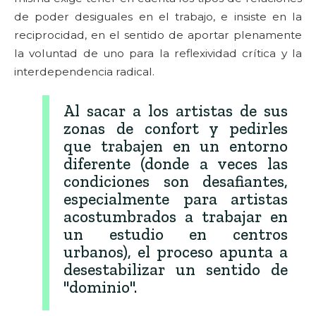
de poder desiguales en el trabajo, e insiste en la
reciprocidad, en el sentido de aportar plenamente
la voluntad de uno para la reflexividad crítica y la
interdependencia radical.
Al sacar a los artistas de sus
zonas de confort y pedirles
que trabajen en un entorno
diferente (donde a veces las
condiciones son desafiantes,
especialmente para artistas
acostumbrados a trabajar en
un estudio en centros
urbanos), el proceso apunta a
desestabilizar un sentido de
"dominio".