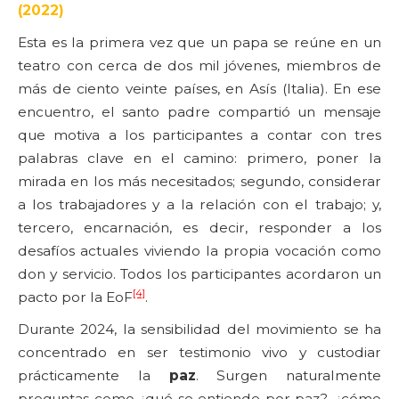
(2022)
Esta es la primera vez que un papa se reúne en un
teatro con cerca de dos mil jóvenes, miembros de
más de ciento veinte países, en Asís (Italia). En ese
encuentro, el santo padre compartió un mensaje
que motiva a los participantes a contar con tres
palabras clave en el camino: primero, poner la
mirada en los más necesitados; segundo, considerar
a los trabajadores y a la relación con el trabajo; y,
tercero, encarnación, es decir, responder a los
desafíos actuales viviendo la propia vocación como
don y servicio. Todos los participantes acordaron un
[4]
pacto por la EoF
.
Durante 2024, la sensibilidad del movimiento se ha
concentrado en ser testimonio vivo y custodiar
prácticamente la
paz
. Surgen naturalmente
preguntas como ¿qué se entiende por paz?, ¿cómo