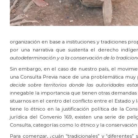
organización en base a instituciones y tradiciones pro
por una narrativa que sustenta el derecho indíg
autodeterminación y a la conservación de lo tradiciona
Sin embargo, en el caso de nuestro país, el movimie
una Consulta Previa nace de una problemática muy p
decide sobre territorios donde las autoridades esta
innegable la importancia que tienen otras demandas co
situarnos en el centro del conflicto entre el Estado y 
tiene lo étnico en la justificación política de la Co
jurídica del Convenio 169, existen una serie de pe
Consulta, categorías como lo étnico y la conservación 
Para comenzar, ¿cuán “tradicionales” y “diferentes”