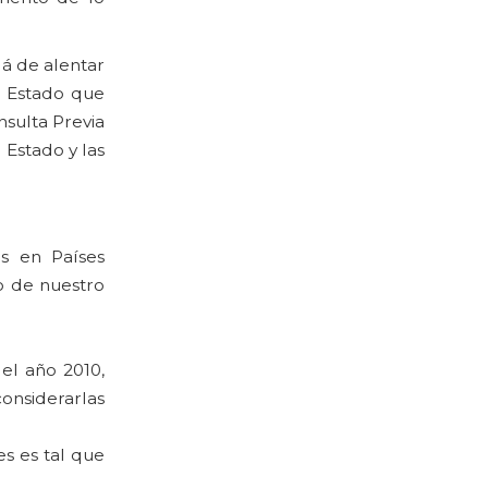
lá de alentar
l Estado que
nsulta Previa
 Estado y las
s en Países
o de nuestro
el año 2010,
nsiderarlas
s es tal que