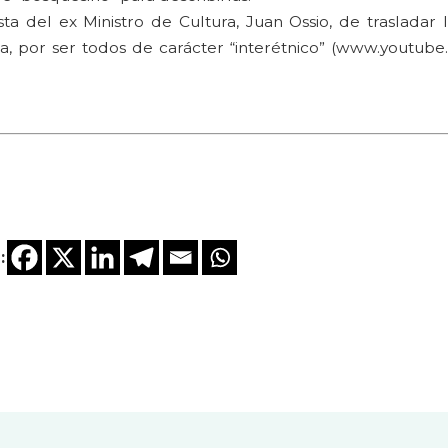
del ex Ministro de Cultura, Juan Ossio, de trasladar l
ura, por ser todos de carácter “interétnico” (www.youtub
: