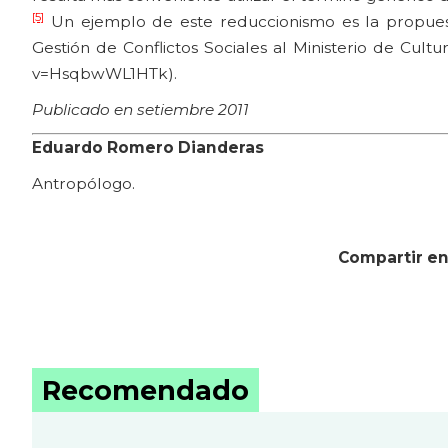
[5]
Un ejemplo de este reduccionismo es la propuesta 
Gestión de Conflictos Sociales al Ministerio de Cult
v=HsqbwWL1HTk).
Publicado en setiembre 2011
Eduardo Romero Dianderas
Antropólogo.
Compartir en
Recomendado