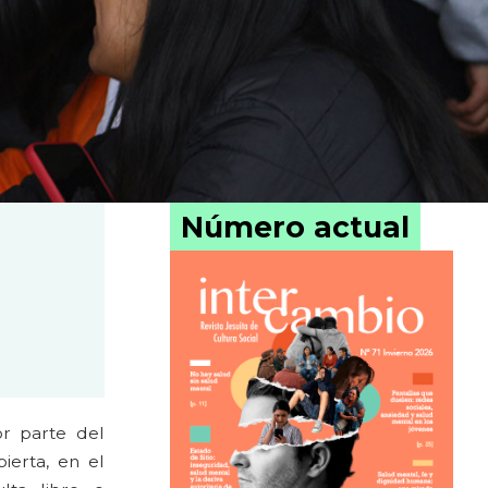
Número actual
r parte del
ierta, en el