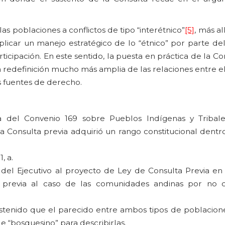
 las poblaciones a conflictos de tipo “interétnico”
[5]
, más al
plicar un manejo estratégico de lo “étnico” por parte de
icipación. En este sentido, la puesta en práctica de la Co
a redefinición mucho más amplia de las relaciones entre el
s fuentes de derecho.
 del Convenio 169 sobre Pueblos Indígenas y Tribale
a Consulta previa adquirió un rango constitucional dentr
, a.
del Ejecutivo al proyecto de Ley de Consulta Previa en 
 previa al caso de las comunidades andinas por no co
stenido que el parecido entre ambos tipos de poblacione
e “bosquesino” para describirlas.