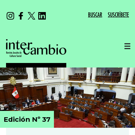
BUSCAR
SUSCRÍBETE
☰
Edición Nº 37