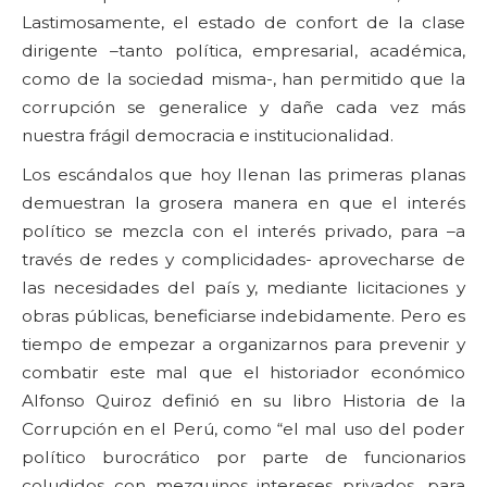
Lastimosamente, el estado de confort de la clase
dirigente –tanto política, empresarial, académica,
como de la sociedad misma-, han permitido que la
corrupción se generalice y dañe cada vez más
nuestra frágil democracia e institucionalidad.
Los escándalos que hoy llenan las primeras planas
demuestran la grosera manera en que el interés
político se mezcla con el interés privado, para –a
través de redes y complicidades- aprovecharse de
las necesidades del país y, mediante licitaciones y
obras públicas, beneficiarse indebidamente. Pero es
tiempo de empezar a organizarnos para prevenir y
combatir este mal que el historiador económico
Alfonso Quiroz definió en su libro Historia de la
Corrupción en el Perú, como “el mal uso del poder
político burocrático por parte de funcionarios
coludidos con mezquinos intereses privados, para