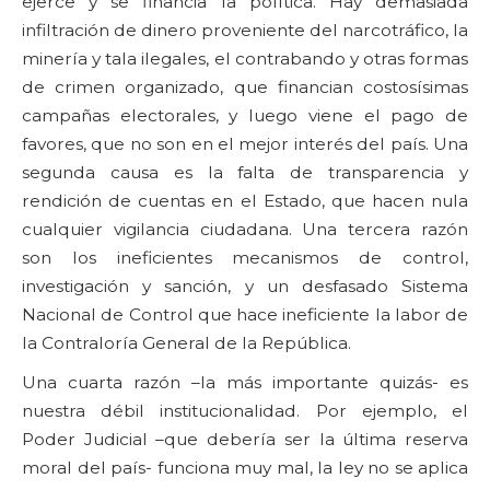
ejerce y se financia la política. Hay demasiada
infiltración de dinero proveniente del narcotráfico, la
minería y tala ilegales, el contrabando y otras formas
de crimen organizado, que financian costosísimas
campañas electorales, y luego viene el pago de
favores, que no son en el mejor interés del país. Una
segunda causa es la falta de transparencia y
rendición de cuentas en el Estado, que hacen nula
cualquier vigilancia ciudadana. Una tercera razón
son los ineficientes mecanismos de control,
investigación y sanción, y un desfasado Sistema
Nacional de Control que hace ineficiente la labor de
la Contraloría General de la República.
Una cuarta razón –la más importante quizás- es
nuestra débil institucionalidad. Por ejemplo, el
Poder Judicial –que debería ser la última reserva
moral del país- funciona muy mal, la ley no se aplica