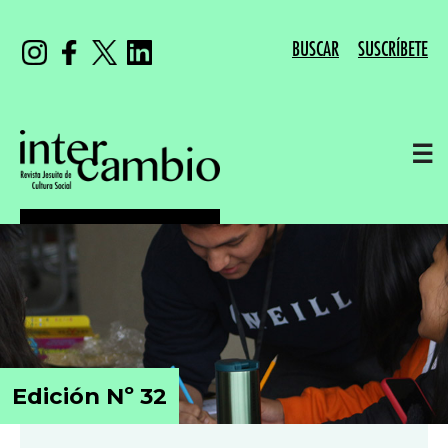
BUSCAR
SUSCRÍBETE
☰
Edición Nº 32