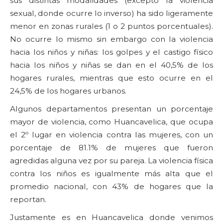
sus distintas modalidades (excepto la violencia
sexual, donde ocurre lo inverso) ha sido ligeramente
menor en zonas rurales (1 o 2 puntos porcentuales).
No ocurre lo mismo sin embargo con la violencia
hacia los niños y niñas: los golpes y el castigo físico
hacia los niños y niñas se dan en el 40,5% de los
hogares rurales, mientras que esto ocurre en el
24,5% de los hogares urbanos.
Algunos departamentos presentan un porcentaje
mayor de violencia, como Huancavelica, que ocupa
el 2º lugar en violencia contra las mujeres, con un
porcentaje de 81.1% de mujeres que fueron
agredidas alguna vez por su pareja. La violencia física
contra los niños es igualmente más alta que el
promedio nacional, con 43% de hogares que la
reportan.
Justamente es en Huancavelica donde venimos