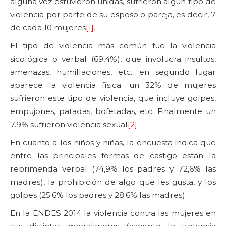
alguna vez estuvieron unidas, sufrieron algún tipo de
violencia por parte de su esposo o pareja, es decir, 7
de cada 10 mujeres
[1]
.
El tipo de violencia más común fue la violencia
sicológica o verbal (69,4%), que involucra insultos,
amenazas, humillaciones, etc.; en segundo lugar
aparece la violencia física: un 32% de mujeres
sufrieron este tipo de violencia, que incluye golpes,
empujones, patadas, bofetadas, etc. Finalmente un
7.9% sufrieron violencia sexual
[2]
.
En cuanto a los niños y niñas, la encuesta indica que
entre las principales formas de castigo están la
reprimenda verbal (74,9% los padres y 72,6% las
madres), la prohibición de algo que les gusta, y los
golpes (25.6% los padres y 28.6% las madres).
En la ENDES 2014 la violencia contra las mujeres en