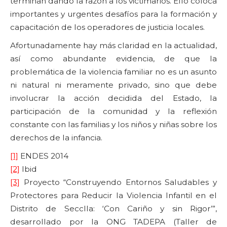
terminan dando la razón a los victimarios. Ello coloca
importantes y urgentes desafíos para la formación y
capacitación de los operadores de justicia locales.
Afortunadamente hay más claridad en la actualidad,
así como abundante evidencia, de que la
problemática de la violencia familiar no es un asunto
ni natural ni meramente privado, sino que debe
involucrar la acción decidida del Estado, la
participación de la comunidad y la reflexión
constante con las familias y los niños y niñas sobre los
derechos de la infancia.
[1]
ENDES 2014
[2]
Ibid
[3]
Proyecto “Construyendo Entornos Saludables y
Protectores para Reducir la Violencia Infantil en el
Distrito de Secclla: ‘Con Cariño y sin Rigor’”,
desarrollado por la ONG TADEPA (Taller de