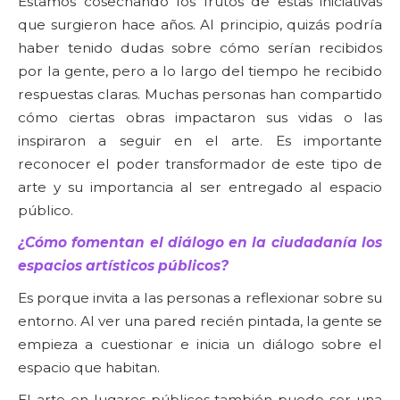
Estamos cosechando los frutos de estas iniciativas
que surgieron hace años. Al principio, quizás podría
haber tenido dudas sobre cómo serían recibidos
por la gente, pero a lo largo del tiempo he recibido
respuestas claras. Muchas personas han compartido
cómo ciertas obras impactaron sus vidas o las
inspiraron a seguir en el arte. Es importante
reconocer el poder transformador de este tipo de
arte y su importancia al ser entregado al espacio
público.
¿Cómo fomentan el diálogo en la ciudadanía los
espacios artísticos públicos?
Es porque invita a las personas a reflexionar sobre su
entorno. Al ver una pared recién pintada, la gente se
empieza a cuestionar e inicia un diálogo sobre el
espacio que habitan.
El arte en lugares públicos también puede ser una