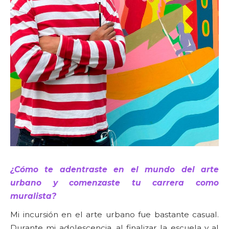
¿Cómo te adentraste en el mundo del arte
urbano y comenzaste tu carrera como
muralista?
Mi incursión en el arte urbano fue bastante casual.
Durante mi adolescencia, al finalizar la escuela y al