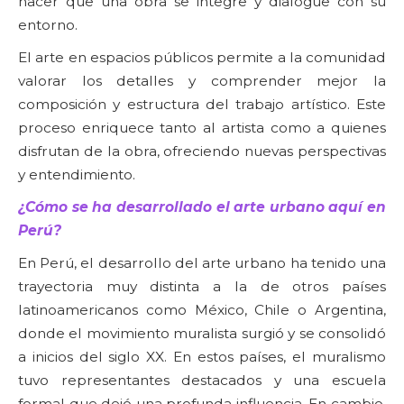
hacer que una obra se integre y dialogue con su
entorno.
El arte en espacios públicos permite a la comunidad
valorar los detalles y comprender mejor la
composición y estructura del trabajo artístico. Este
proceso enriquece tanto al artista como a quienes
disfrutan de la obra, ofreciendo nuevas perspectivas
y entendimiento.
¿Cómo se ha desarrollado el arte urbano aquí en
Perú?
En Perú, el desarrollo del arte urbano ha tenido una
trayectoria muy distinta a la de otros países
latinoamericanos como México, Chile o Argentina,
donde el movimiento muralista surgió y se consolidó
a inicios del siglo XX. En estos países, el muralismo
tuvo representantes destacados y una escuela
formal que dejó una profunda influencia. En cambio,