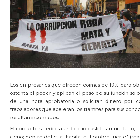
Los empresarios que ofrecen coimas de 10% para obte
ostenta el poder y aplican el peso de su función sol
de una nota aprobatoria o solicitan dinero por c
trabajadores que aceleran los trámites para sus con
resultan incómodos.
El corrupto se edifica un ficticio castillo amurallado
ajeno; dentro del cual habita “el hombre fuerte” (re