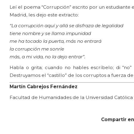
Leí el poema “Corrupción” escrito por un estudiante e
Madrid, les dejo este extracto:
“La corrupción aquí y allá se disfraza de legalidad
tiene nombre y se llama impunidad
me ha tocado la puerta, más no entrará
la corrupción me sonríe
más, a mi vida, no la dejo entrar”.
Habla o grita; cuando no hables escríbelo; di “no”
Destruyamos el “castillo” de los corruptos a fuerza d
Martín Cabrejos Fernández
Facultad de Humanidades de la Universidad Católica "
Compartir en