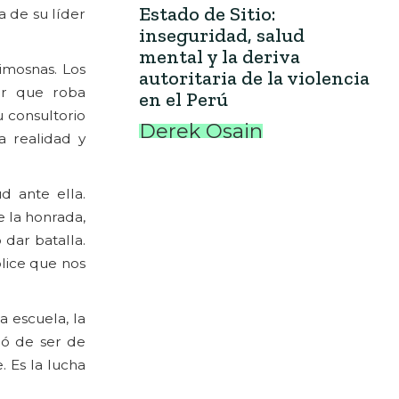
Estado de Sitio:
a de su líder
inseguridad, salud
mental y la deriva
imosnas. Los
autoritaria de la violencia
ar que roba
en el Perú
u consultorio
Derek Osain
a realidad y
d ante ella.
 la honrada,
 dar batalla.
lice que nos
 escuela, la
ejó de ser de
 Es la lucha