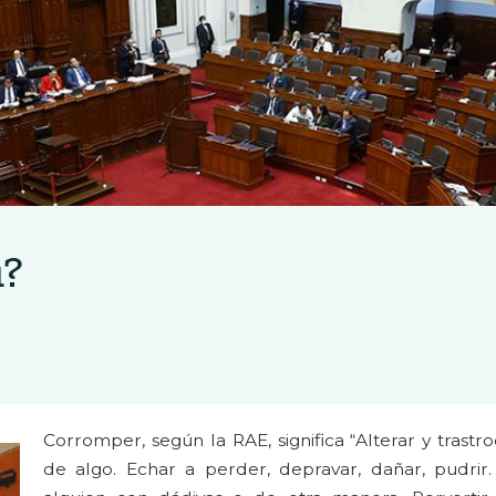
ú?
Corromper, según la RAE, significa “Alterar y trastr
de algo. Echar a perder, depravar, dañar, pudrir