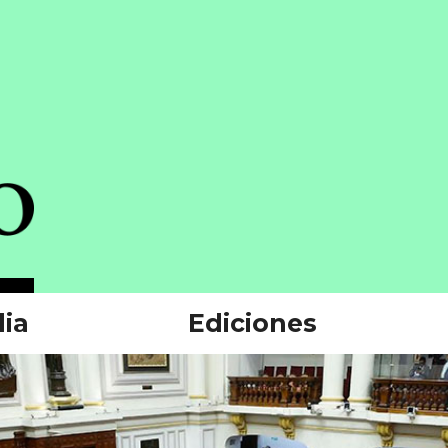
ia
Ediciones