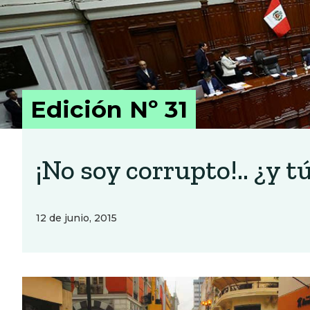
Edición Nº 31
¡No soy corrupto!.. ¿y t
12 de junio, 2015