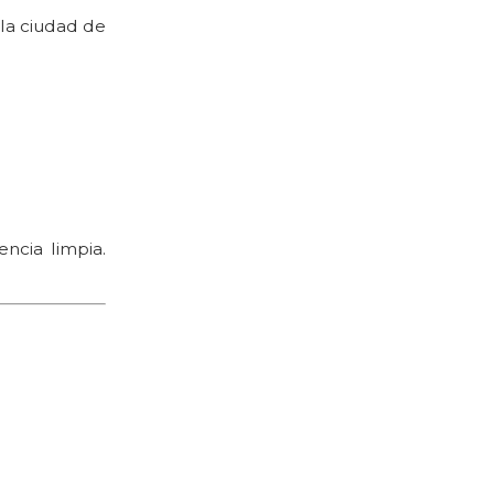
 la ciudad de
ncia limpia.