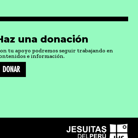
Haz una donación
on tu apoyo podremos seguir trabajando en
ontenidos e información.
DONAR