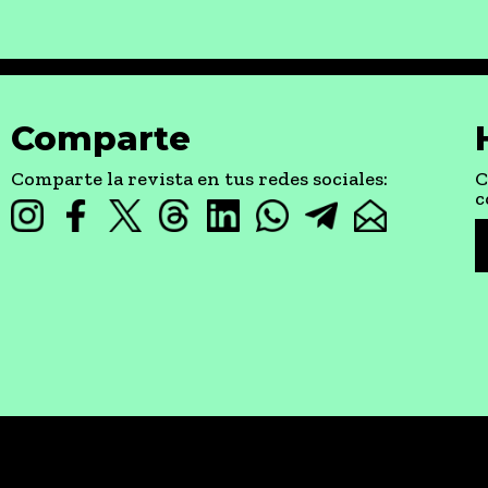
Comparte
Comparte la revista en tus redes sociales:
C
c