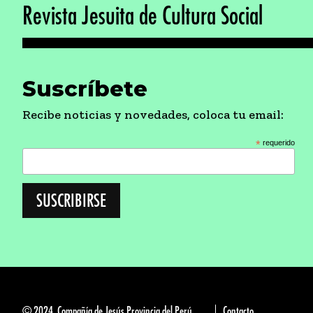
Revista Jesuita de Cultura Social
Suscríbete
Recibe noticias y novedades, coloca tu email:
*
requerido
© 2024, Compañía de Jesús Provincia del Perú
Contacto