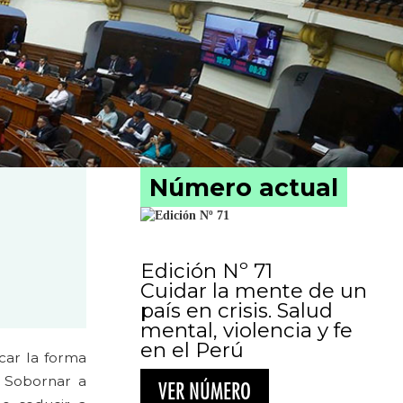
Número actual
Edición Nº 71
Cuidar la mente de un
país en crisis. Salud
mental, violencia y fe
en el Perú
ocar la forma
. Sobornar a
VER NÚMERO