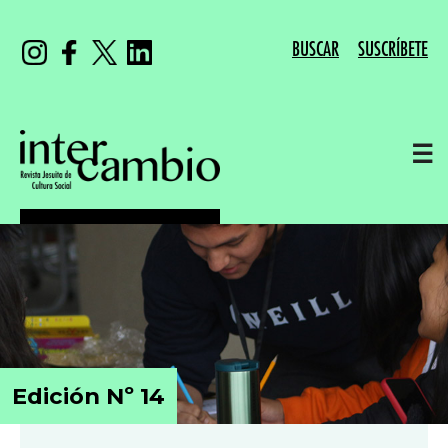
BUSCAR
SUSCRÍBETE
☰
Edición Nº 14