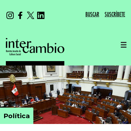
BUSCAR
SUSCRÍBETE
☰
Política