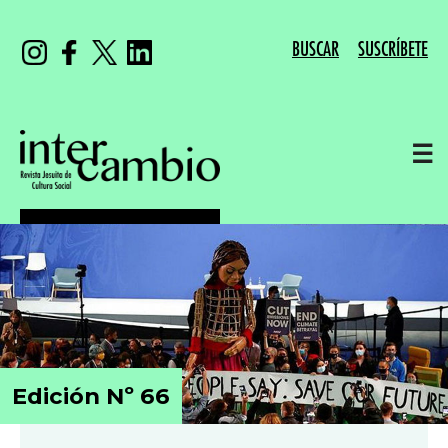
BUSCAR
SUSCRÍBETE
☰
Edición Nº 66