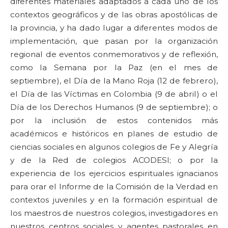
diferentes materiales adaptados a cada uno de los
contextos geográficos y de las obras apostólicas de
la provincia, y ha dado lugar a diferentes modos de
implementación, que pasan por la organización
regional de eventos conmemorativos y de reflexión,
como la Semana por la Paz (en el mes de
septiembre), el Día de la Mano Roja (12 de febrero),
el Día de las Víctimas en Colombia (9 de abril) o el
Día de los Derechos Humanos (9 de septiembre); o
por la inclusión de estos contenidos más
académicos e históricos en planes de estudio de
ciencias sociales en algunos colegios de Fe y Alegría
y de la Red de colegios ACODESI; o por la
experiencia de los ejercicios espirituales ignacianos
para orar el Informe de la Comisión de la Verdad en
contextos juveniles y en la formación espiritual de
los maestros de nuestros colegios, investigadores en
nuestros centros sociales y agentes pastorales en