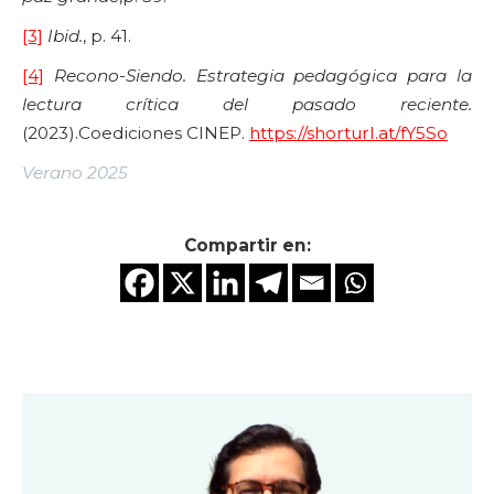
[3]
Ibid.
, p. 41.
[4]
Recono-Siendo. Estrategia pedagógica para la
lectura crítica del pasado reciente.
(2023).Coediciones CINEP.
https://shorturl.at/fY5So
Verano 2025
Compartir en: