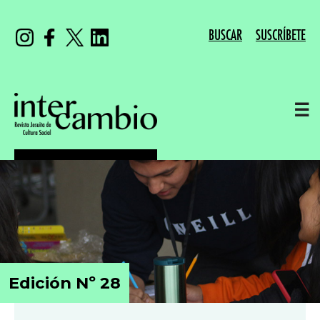
BUSCAR
SUSCRÍBETE
☰
Edición Nº 28