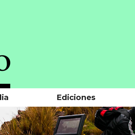
ia
Ediciones