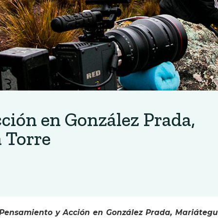
cción en González Prada,
a Torre
 Pensamiento y Acción en González Prada, Mariátegu