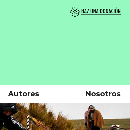
HAZ UNA DONACIÓN
Autores
Nosotros