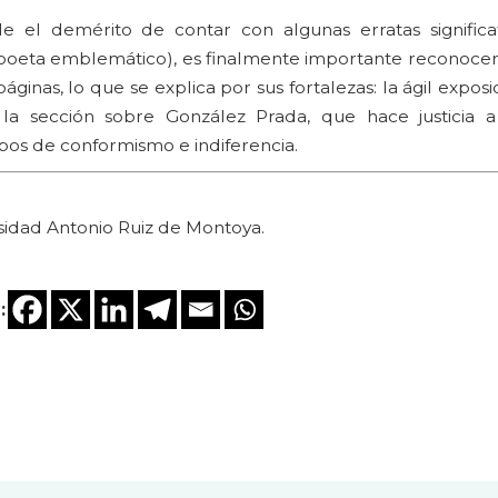
 el demérito de contar con algunas erratas significat
un poeta emblemático), es finalmente importante reconocer
áginas, lo que se explica por sus fortalezas: la ágil exposic
a sección sobre González Prada, que hace justicia a
os de conformismo e indiferencia.
ersidad Antonio Ruiz de Montoya.
: