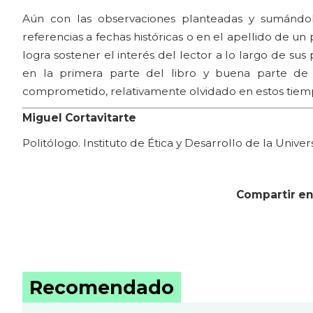
Aún con las observaciones planteadas y sumándole
referencias a fechas históricas o en el apellido de 
logra sostener el interés del lector a lo largo de sus p
en la primera parte del libro y buena parte de l
comprometido, relativamente olvidado en estos tiemp
Miguel Cortavitarte
Politólogo. Instituto de Ética y Desarrollo de la Univ
Compartir en
Recomendado