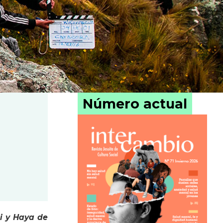
Número actual
i y Haya de