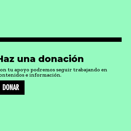
Haz una donación
on tu apoyo podremos seguir trabajando en
ontenidos e información.
DONAR