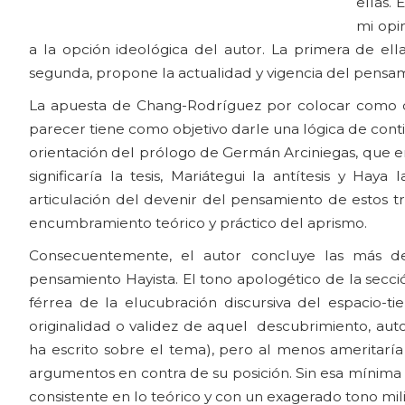
ellas. 
mi opi
a la opción ideológica del autor. La primera de e
segunda, propone la actualidad y vigencia del pensamie
La apuesta de Chang-Rodríguez por colocar como disc
parecer tiene como objetivo darle una lógica de cont
orientación del prólogo de Germán Arciniegas, que e
significaría la tesis, Mariátegui la antítesis y Hay
articulación del devenir del pensamiento de estos tr
encumbramiento teórico y práctico del aprismo.
Consecuentemente, el autor concluye las más de 
pensamiento Hayista. El tono apologético de la secc
férrea de la elucubración discursiva del espacio-t
originalidad o validez de aquel descubrimiento, au
ha escrito sobre el tema), pero al menos ameritaría
argumentos en contra de su posición. Sin esa mínima 
consistente en lo teórico y con un exagerado tono mili