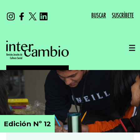
BUSCAR
SUSCRÍBETE
☰
Edición Nº 12