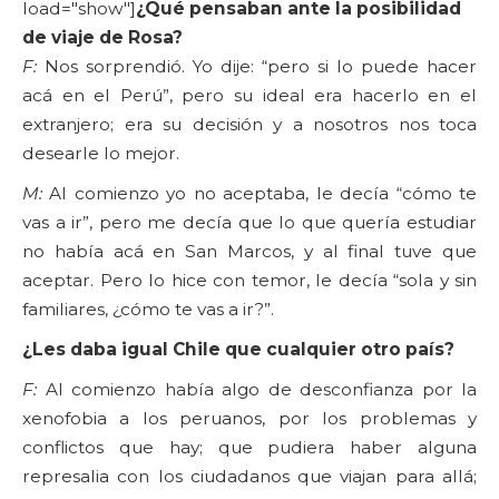
load="show"]
¿Qué pensaban ante la posibilidad
de viaje de Rosa?
F:
Nos sorprendió. Yo dije: “pero si lo puede hacer
acá en el Perú”, pero su ideal era hacerlo en el
extranjero; era su decisión y a nosotros nos toca
desearle lo mejor.
M:
Al comienzo yo no aceptaba, le decía “cómo te
vas a ir”, pero me decía que lo que quería estudiar
no había acá en San Marcos, y al final tuve que
aceptar. Pero lo hice con temor, le decía “sola y sin
familiares, ¿cómo te vas a ir?”.
¿Les daba igual Chile que cualquier otro país?
F:
Al comienzo había algo de desconfianza por la
xenofobia a los peruanos, por los problemas y
conflictos que hay; que pudiera haber alguna
represalia con los ciudadanos que viajan para allá;