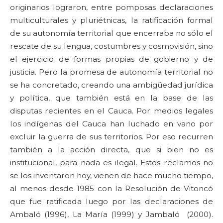
originarios lograron, entre pomposas declaraciones
multiculturales y pluriétnicas, la ratificación formal
de su autonomía territorial que encerraba no sólo el
rescate de su lengua, costumbres y cosmovisión, sino
el ejercicio de formas propias de gobierno y de
justicia. Pero la promesa de autonomía territorial no
se ha concretado, creando una ambigüedad jurídica
y política, que también está en la base de las
disputas recientes en el Cauca. Por medios legales
los indígenas del Cauca han luchado en vano por
excluir la guerra de sus territorios. Por eso recurren
también a la acción directa, que si bien no es
institucional, para nada es ilegal. Estos reclamos no
se los inventaron hoy, vienen de hace mucho tiempo,
al menos desde 1985 con la Resolución de Vitoncó
que fue ratificada luego por las declaraciones de
Ambaló (1996), La María (1999) y Jambaló (2000).