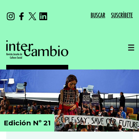
BUSCAR
SUSCRÍBETE
☰
Edición Nº 21