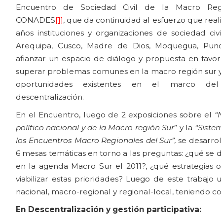
Encuentro de Sociedad Civil de la Macro Re
CONADES
[1]
, que da continuidad al esfuerzo que rea
años instituciones y organizaciones de sociedad ci
Arequipa, Cusco, Madre de Dios, Moquegua, Pun
afianzar un espacio de diálogo y propuesta en favor
superar problemas comunes en la macro región sur y
oportunidades existentes en el marco de
descentralización.
En el Encuentro, luego de 2 exposiciones sobre el
“
político nacional y de la Macro región Sur
” y la
“Siste
los Encuentros Macro Regionales del Sur”,
se desarrol
6 mesas temáticas en torno a las preguntas: ¿qué se d
en la agenda Macro Sur el 2011?, ¿qué estrategias
viabilizar estas prioridades? Luego de este trabajo
nacional, macro-regional y regional-local, teniendo c
En Descentralización y gestión participativa: