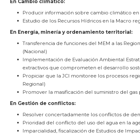
En Cambio climático:
Producir información sobre cambio climático en l
Estudio de los Recursos Hídricos en la Macro re
En Energía, minería y ordenamiento territorial:
Transferencia de funciones del MEM a las Region
(Nacional)
Implementación de Evaluación Ambiental Estrat
extractivos que comprometen el desarrollo soste
Propiciar que la JCI monitoree los procesos regi
Regional)
Promover la masificación del suministro del gas 
En Gestión de conflictos:
Resolver concertadamente los conflictos de dem
Prioridad del conflicto del uso del agua en la a
Imparcialidad, fiscalización de Estudios de Impa