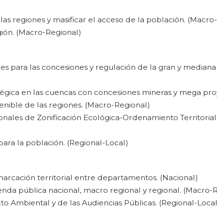
as regiones y masificar el acceso de la población. (Macro
gión. (Macro-Regional)
es para las concesiones y regulación de la gran y mediana
égica en las cuencas con concesiones mineras y mega pro
nible de las regiones. (Macro-Regional)
onales de Zonificación Ecológica-Ordenamiento Territorial
para la población. (Regional-Local)
arcación territorial entre departamentos. (Nacional)
genda pública nacional, macro regional y regional. (Macro-
cto Ambiental y de las Audiencias Públicas. (Regional-Local