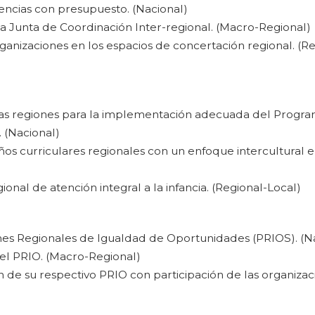
encias con presupuesto. (Nacional)
la Junta de Coordinación Inter-regional. (Macro-Regional)
rganizaciones en los espacios de concertación regional. (R
 las regiones para la implementación adecuada del Progr
 (Nacional)
os curriculares regionales con un enfoque intercultural e
nal de atención integral a la infancia. (Regional-Local)
es Regionales de Igualdad de Oportunidades (PRIOS). (N
el PRIO. (Macro-Regional)
n de su respectivo PRIO con participación de las organizac