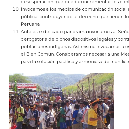
desesperación que puedan incrementar los confli
Invocamos a los medios de comunicación social a
pública, contribuyendo al derecho que tienen l
Peruana.
Ante este delicado panorama invocamos al Señor 
derogatoria de dichos dispositivos legales y con
poblaciones indígenas. Así mismo invocamos a es
el Bien Común. Consideramos necesaria una Mesa
para la solución pacífica y armoniosa del conflic