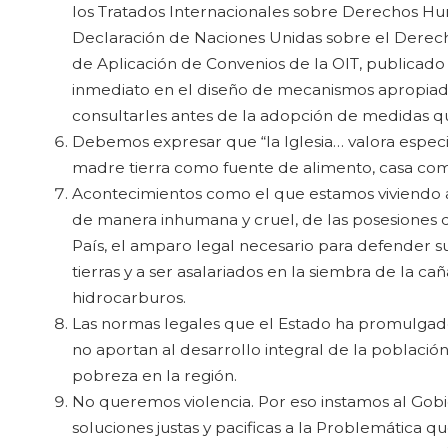
los Tratados Internacionales sobre Derechos Hum
Declaración de Naciones Unidas sobre el Derech
de Aplicación de Convenios de la OIT, publicado
inmediato en el diseño de mecanismos apropiados
consultarles antes de la adopción de medidas qu
Debemos expresar que “la Iglesia… valora especia
madre tierra como fuente de alimento, casa co
Acontecimientos como el que estamos viviendo 
de manera inhumana y cruel, de las posesiones d
País, el amparo legal necesario para defender s
tierras y a ser asalariados en la siembra de la c
hidrocarburos.
Las normas legales que el Estado ha promulgado 
no aportan al desarrollo integral de la poblaci
pobreza en la región.
No queremos violencia. Por eso instamos al Gobi
soluciones justas y pacificas a la Problemática 