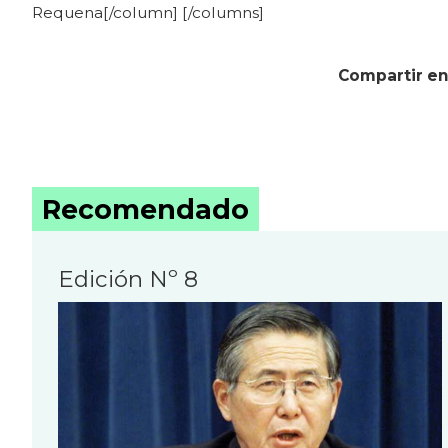
Requena[/column] [/columns]
Compartir en
Recomendado
Edición Nº 8