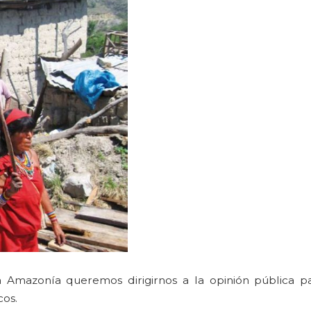
 Amazonía queremos dirigirnos a la opinión pública p
cos.