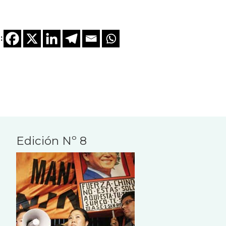
:
Edición Nº 8