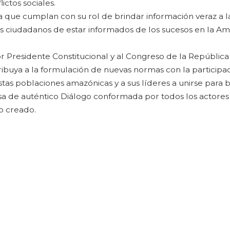
ctos sociales.
 que cumplan con su rol de brindar información veraz a l
os ciudadanos de estar informados de los sucesos en la A
Presidente Constitucional y al Congreso de la República 
tribuya a la formulación de nuevas normas con la participac
tas poblaciones amazónicas y a sus líderes a unirse para b
 de auténtico Diálogo conformada por todos los actores 
to creado.