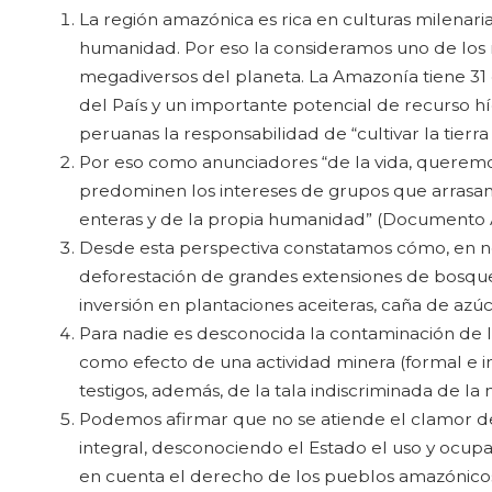
La región amazónica es rica en culturas milenaria
humanidad. Por eso la consideramos uno de los 
megadiversos del planeta. La Amazonía tiene 31 
del País y un importante potencial de recurso hí
peruanas la responsabilidad de “cultivar la tierra
Por eso como anunciadores “de la vida, queremos 
predominen los intereses de grupos que arrasan i
enteras y de la propia humanidad” (Documento 
Desde esta perspectiva constatamos cómo, en n
deforestación de grandes extensiones de bosques
inversión en plantaciones aceiteras, caña de azúc
Para nadie es desconocida la contaminación de lo
como efecto de una actividad minera (formal e i
testigos, además, de la tala indiscriminada de la
Podemos afirmar que no se atiende el clamor de
integral, desconociendo el Estado el uso y ocupa
en cuenta el derecho de los pueblos amazónicos 