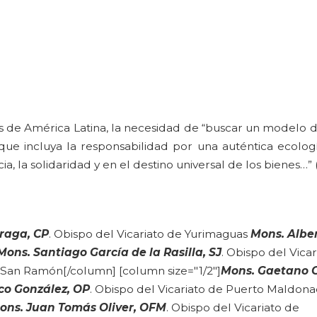
 de América Latina, la necesidad de “buscar un modelo d
ca que incluya la responsabilidad por una auténtica ecol
cia, la solidaridad y en el destino universal de los bienes
rraga, CP
. Obispo del Vicariato de Yurimaguas
Mons. Albe
Mons. Santiago García de la Rasilla, SJ
. Obispo del Vica
e San Ramón[/column] [column size="1/2"]
Mons. Gaetano 
co González, OP
. Obispo del Vicariato de Puerto Maldon
ons. Juan Tomás Oliver, OFM
. Obispo del Vicariato de