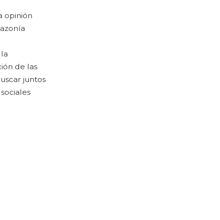
a opinión
mazonía
la
ión de las
uscar juntos
sociales