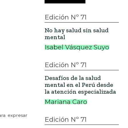
Edición Nº 71
No hay salud sin salud
mental
Isabel Vásquez Suyo
Edición Nº 71
Desafíos de la salud
mental en el Perú desde
la atención especializada
Mariana Caro
ara expresar
Edición Nº 71