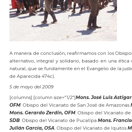
A manera de conclusión, reafirmamos con los Obispos
alternativo, integral y solidario, basado en una éti
natural, que se fundamente en el Evangelio de la justi
de Aparecida 474c).
5 de mayo del 2009
[columns] [column size="1/2"]
Mons. José Luis Astiga
OFM
. Obispo del Vicariato de San José de Amazonas
Mons. Gerardo Zerdin, OFM
. Obispo del Vicariato d
SDB
. Obispo del Vicariato de Pucallpa
Mons. Francis
Julián García, OSA
. Obispo del Vicariato de Iquitos
M