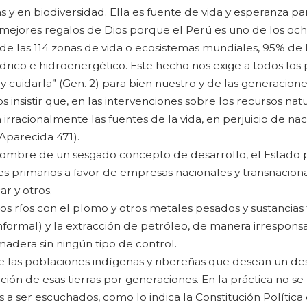
s y en biodiversidad. Ella es fuente de vida y esperanza par
mejores regalos de Dios porque el Perú es uno de los och
de las 114 zonas de vida o ecosistemas mundiales, 95% de
drico e hidroenergético. Este hecho nos exige a todos los
 y cuidarla” (Gen. 2) para bien nuestro y de las generacione
insistir que, en las intervenciones sobre los recursos natu
rracionalmente las fuentes de la vida, en perjuicio de na
Aparecida 471).
ombre de un sesgado concepto de desarrollo, el Estado 
 primarios a favor de empresas nacionales y transnaciona
ar y otros.
s ríos con el plomo y otros metales pesados y sustancias 
nformal) y la extracción de petróleo, de manera irrespon
 madera sin ningún tipo de control.
 las poblaciones indígenas y ribereñas que desean un de
ción de esas tierras por generaciones. En la práctica no s
a ser escuchados, como lo indica la Constitución Política 