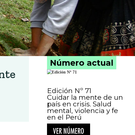
Número actual
nte
Edición Nº 71
Cuidar la mente de un
país en crisis. Salud
mental, violencia y fe
en el Perú
VER NÚMERO