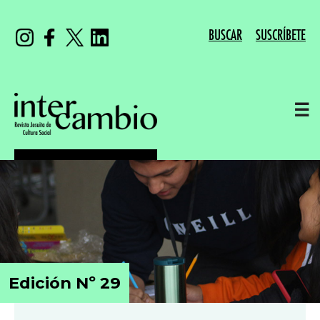
BUSCAR
SUSCRÍBETE
☰
Edición Nº 29