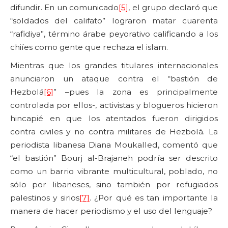
difundir. En un comunicado
[5]
, el grupo declaró que
“soldados del califato” lograron matar cuarenta
“rafidiya”, término árabe peyorativo calificando a los
chiíes como gente que rechaza el islam.
Mientras que los grandes titulares internacionales
anunciaron un ataque contra el “bastión de
Hezbolá
[6]
” –pues la zona es principalmente
controlada por ellos-, activistas y blogueros hicieron
hincapié en que los atentados fueron dirigidos
contra civiles y no contra militares de Hezbolá. La
periodista libanesa Diana Moukalled, comentó que
“el bastión” Bourj al-Brajaneh podría ser descrito
como un barrio vibrante multicultural, poblado, no
sólo por libaneses, sino también por refugiados
palestinos y sirios
[7]
. ¿Por qué es tan importante la
manera de hacer periodismo y el uso del lenguaje?