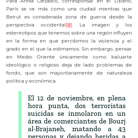
Para Annia Ciezadlo, corresponsal en el Líbano,
París se ve más como una ciudad mientras que
Beirut es considerada zona de guerra desde la
perspectiva occidental
[8]
. La imagen y los
estereotipos que tenemos sobre una región influyen
en la forma en que percibimos la violencia y el
grado en el que la estimamos. Sin embargo, pensar
en Medio Oriente únicamente como baluarte
ideológico o religioso deja de lado problemas de
fondo, que son mayoritariamente de naturaleza
política y económica.
El 12 de noviembre, en plena
hora punta, dos terroristas
suicidas se inmolaron en un
área de comerciantes de Bourj
al-Brajaneh, matando a 43
personas y dejando heridas a