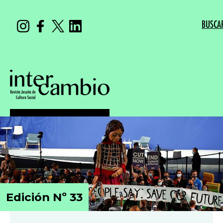
BUSCA
Edición Nº 33