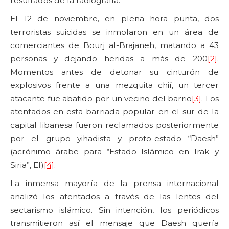
resultados de la radiografía.
El 12 de noviembre, en plena hora punta, dos
terroristas suicidas se inmolaron en un área de
comerciantes de Bourj al-Brajaneh, matando a 43
personas y dejando heridas a más de 200
[2]
.
Momentos antes de detonar su cinturón de
explosivos frente a una mezquita chií, un tercer
atacante fue abatido por un vecino del barrio
[3]
. Los
atentados en esta barriada popular en el sur de la
capital libanesa fueron reclamados posteriormente
por el grupo yihadista y proto-estado “Daesh”
(acrónimo árabe para “Estado Islámico en Irak y
Siria”, EI)
[4]
.
La inmensa mayoría de la prensa internacional
analizó los atentados a través de las lentes del
sectarismo islámico. Sin intención, los periódicos
transmitieron así el mensaje que Daesh quería