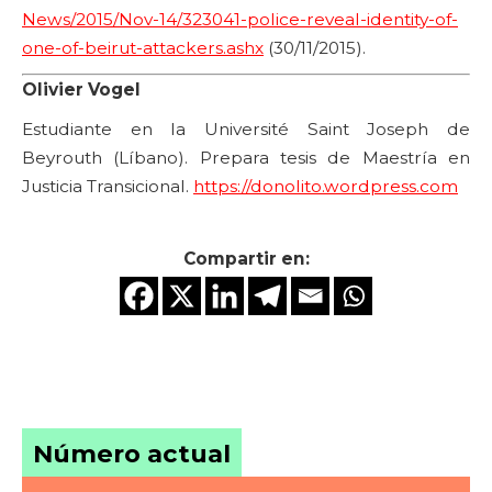
News/2015/Nov-14/323041-police-reveal-identity-of-
one-of-beirut-attackers.ashx
(30/11/2015).
Olivier Vogel
Estudiante en la Université Saint Joseph de
Beyrouth (Líbano). Prepara tesis de Maestría en
Justicia Transicional.
https://donolito.wordpress.com
Compartir en:
Número actual