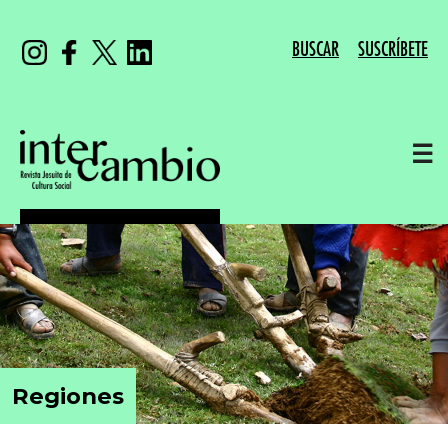
BUSCAR
SUSCRÍBETE
☰
Regiones