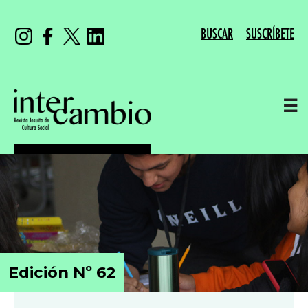
BUSCAR
SUSCRÍBETE
☰
Edición Nº 62