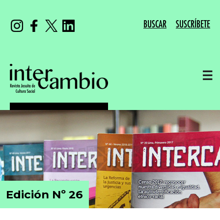
BUSCAR
SUSCRÍBETE
☰
Edición Nº 26